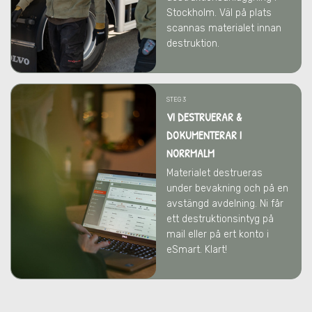
Stockholm. Väl på plats
scannas materialet innan
destruktion.
STEG 3
VI DESTRUERAR &
DOKUMENTERAR I
NORRMALM
Materialet destrueras
under bevakning och på en
avstängd avdelning. Ni får
ett destruktionsintyg på
mail eller på ert konto i
eSmart. Klart!