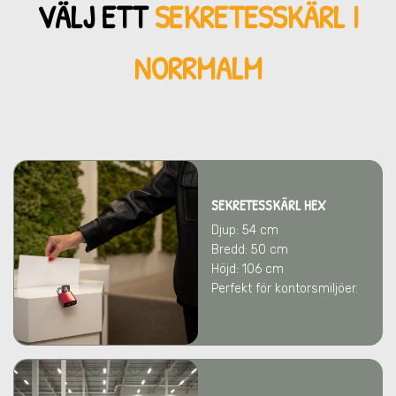
VÄLJ ETT
SEKRETESSKÄRL
I
NORRMALM
SEKRETESSKÄRL HEX
Djup: 54 cm
Bredd: 50 cm
Höjd: 106 cm
Perfekt för kontorsmiljöer.