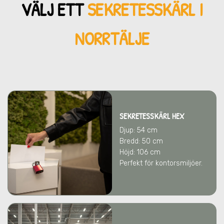
VÄLJ ETT
SEKRETESSKÄRL
I
NORRTÄLJE
SEKRETESSKÄRL HEX
Djup: 54 cm
Bredd: 50 cm
Höjd: 106 cm
Perfekt för kontorsmiljöer.