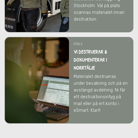
Stockholm. Väl på plats
scannas materialet innan
destruktion.
STEG 3
VI DESTRUERAR &
DOKUMENTERAR I
NORRTÄLJE
Materialet destrueras
under bevakning och på en
avstängd avdelning. Ni får
ett destruktionsintyg på
mail eller på ert konto i
eSmart. Klart!