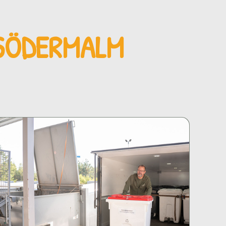
 SÖDERMALM