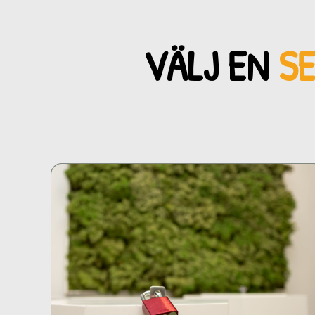
VÄLJ EN
S