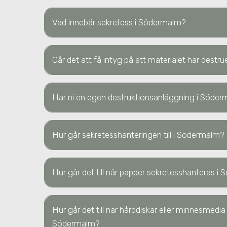
Vad innebär sekretess
i Södermalm
?
Går det att få intyg på att materialet har destr
Har ni en egen destruktionsanläggning
i Söder
Hur går sekretesshanteringen till
i Södermalm
?
Hur går det till när papper sekretesshanteras
i 
Hur går det till när hårddiskar eller minnesmedi
Södermalm
?