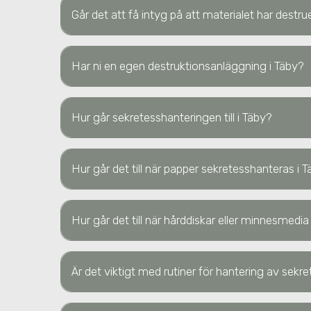
Går det att få intyg på att materialet har destr
Har ni en egen destruktionsanläggning
i Täby
?
Hur går sekretesshanteringen till
i Täby
?
Hur går det till när papper sekretesshanteras
i 
Hur går det till när hårddiskar eller minnesmedi
Är det viktigt med rutiner för hantering av sek