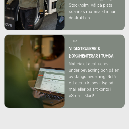
Stockholm. Väl på plats
scannas materialet innan
destruktion.
STEG 3
VI DESTRUERAR &
DOKUMENTERAR I TUMBA
Materialet destrueras
under bevakning och på en
avstängd avdelning. Ni får
ett destruktionsintyg på
mail eller på ert konto i
eSmart. Klart!