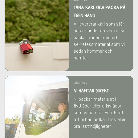
LÅNA KÄRL OCH PACKA PÅ
EGEN HAND
Vi levererar kärl som står
hos er under en vecka. Ni
packar kärlen med ert
sekretessmaterial som vi
sedan kommer och
hämtar.
LÖSNING 2
VI HÄMTAR DIREKT
Ni packar materialet i
flyttlådor eller arkivlådor
som vi hämtar. Förutsatt
att ni har lastkaj, hiss eller
bra lastmöjligheter.