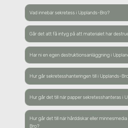
Vad innebär sekretess
i Upplands-Bro
?
Går det att få intyg på att materialet har destr
Har ni en egen destruktionsanläggning
i Uppla
Hur går sekretesshanteringen till
i Upplands-Br
Hur går det till när papper sekretesshanteras
i 
Hur går det till när hårddiskar eller minnesmedi
Bro
?