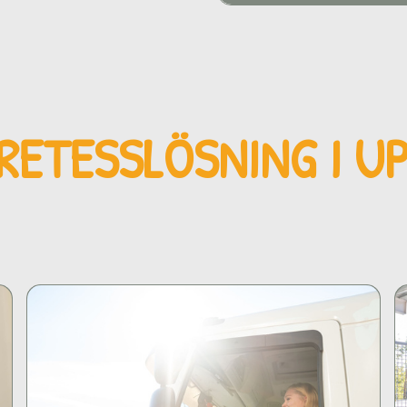
RETESSLÖSNING
I U