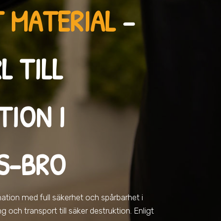
 MATERIAL
–
L TILL
TION I
S-BRO
rmation med full säkerhet och spårbarhet
i
 och transport till säker destruktion. Enligt