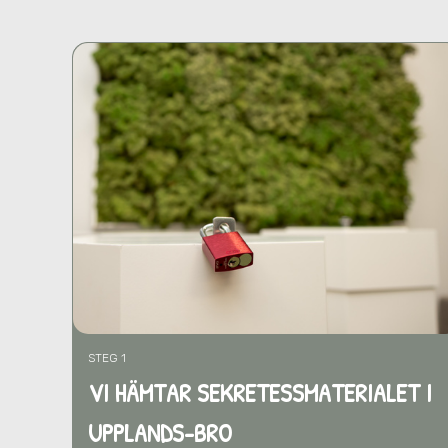
STEG 1
VI HÄMTAR SEKRETESSMATERIALET I
UPPLANDS-BRO