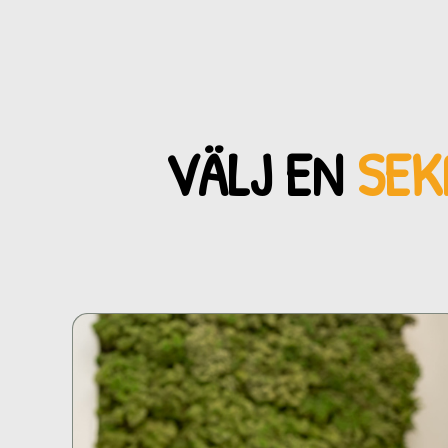
VÄLJ EN
SEK