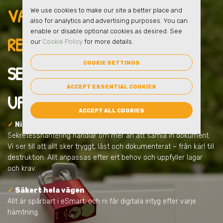
VARFÖR VÄLJA SMART
We use cookies to make our site a better place and
also for analytics and advertising purposes. You can
enable or disable optional cookies as desired. See
RECYCLING FÖR
our
Cookie Policy
for more details.
COOKIE SETTINGS
SEKRETESSHANTERING
I
ACCEPT ESSENTIAL COOKIES
UPPSALA
?
ACCEPT ALL COOKIES
✓
Ni får en säker lösning från start
Sekretesshantering handlar om mer än att samla in dokument.
Vi ser till att allt sker tryggt, låst och dokumenterat – från kärl till
destruktion. Allt anpassas efter ert behov och uppfyller lagar
och krav.
✓
Säkert hela vägen
Allt är spårbart i eSmart, och ni får digitala intyg efter varje
hämtning.