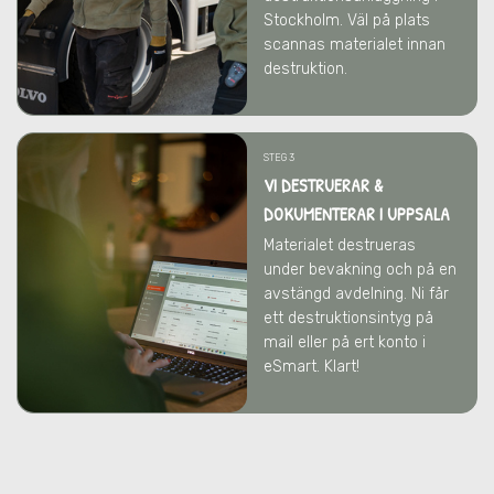
Stockholm. Väl på plats
scannas materialet innan
destruktion.
STEG 3
VI DESTRUERAR &
DOKUMENTERAR I UPPSALA
Materialet destrueras
under bevakning och på en
avstängd avdelning. Ni får
ett destruktionsintyg på
mail eller på ert konto i
eSmart. Klart!