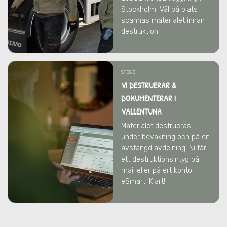
Stockholm. Väl på plats
scannas materialet innan
destruktion.
STEG 3
VI DESTRUERAR &
DOKUMENTERAR I
VALLENTUNA
Materialet destrueras
under bevakning och på en
avstängd avdelning. Ni får
ett destruktionsintyg på
mail eller på ert konto i
eSmart. Klart!