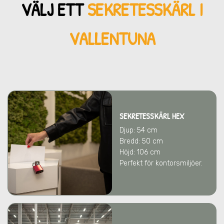
VÄLJ ETT
SEKRETESSKÄRL
I
VALLENTUNA
SEKRETESSKÄRL HEX
Djup: 54 cm
Bredd: 50 cm
Höjd: 106 cm
Perfekt för kontorsmiljöer.