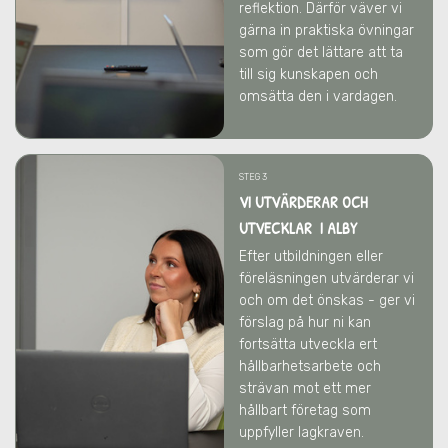
reflektion. Därför väver vi
gärna in praktiska övningar
som gör det lättare att ta
till sig kunskapen och
omsätta den i vardagen.
STEG 3
VI UTVÄRDERAR OCH
UTVECKLAR I ALBY
Efter utbildningen eller
föreläsningen utvärderar vi
och om det önskas - ger vi
förslag på hur ni kan
fortsätta utveckla ert
hållbarhetsarbete och
strävan mot ett mer
hållbart företag som
uppfyller lagkraven.