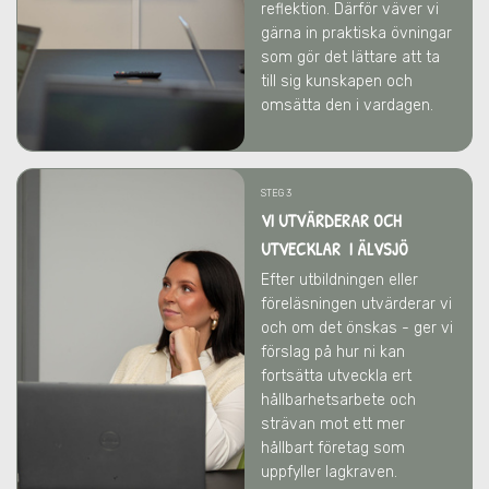
reflektion. Därför väver vi
gärna in praktiska övningar
som gör det lättare att ta
till sig kunskapen och
omsätta den i vardagen.
STEG 3
VI UTVÄRDERAR OCH
UTVECKLAR I ÄLVSJÖ
Efter utbildningen eller
föreläsningen utvärderar vi
och om det önskas - ger vi
förslag på hur ni kan
fortsätta utveckla ert
hållbarhetsarbete och
strävan mot ett mer
hållbart företag som
uppfyller lagkraven.