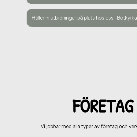
Håller ni utbildningar på plats hos oss
i Botkyrka
FÖRETAG
Vi jobbar med alla typer av företag och v