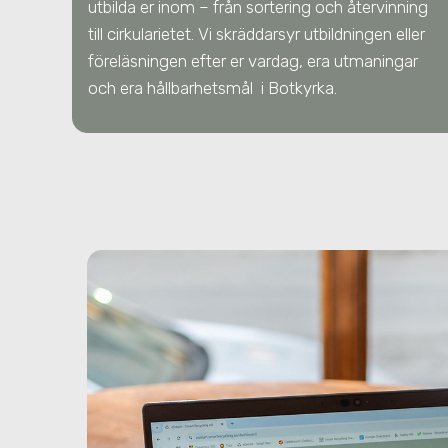
utbilda er inom – från sortering och återvinning
till cirkularietet. Vi skräddarsyr utbildningen eller
föreläsningen efter er vardag, era utmaningar
och era hållbarhetsmål
i Botkyrka
.