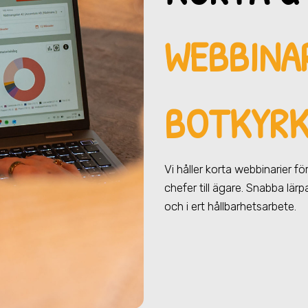
WEBBINAR
BOTKYR
Vi håller korta webbinarier f
chefer till ägare. Snabba lär
och i ert hållbarhetsarbete.