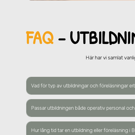
FAQ
– UTBILDNI
Här har vi samlat vanli
Vad för typ av utbildningar och föreläsningar er
Passar utbildningen både operativ personal och
Hur lång tid tar en utbildning eller föreläsning
i 