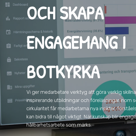
OCH SKAPA
ENGAGEMANG I
BOTKYRKA
Vi ger medarbetare verktyg att göra verklig skilln
inspirerande utbildningar och föreläsningar inom s
cirkularitet får medarbetarna nya insikter, förståe
kan bidra till något viktigt. När kunskap blir eng
hållbarhetsarbete som märks.