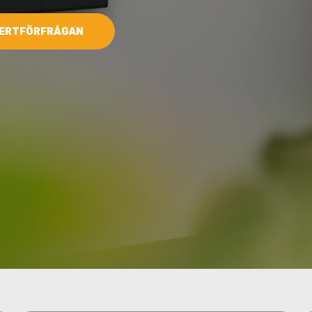
ERTFÖRFRÅGAN