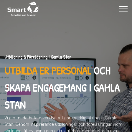
Utbildning & Föreläsning i Gamla Stan
UTBILDA ER PERSONAL
OCH
SKAPA ENGAGEMANG I GAMLA
STAN
Vi ger medarbetare verktyg att göra verklig skillnad
i Gamla
Stan
. Genom inspirerande utbildningar och föreläsningar inom
sortering, återvinning och cirkularitet får medarbetarna nya