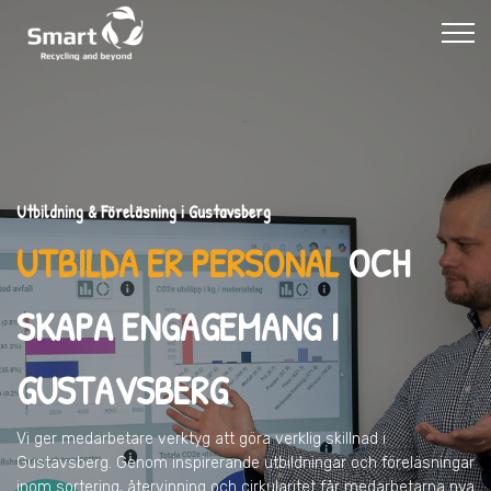
Utbildning & Föreläsning i Gustavsberg
UTBILDA ER PERSONAL
OCH
SKAPA ENGAGEMANG I
GUSTAVSBERG
Vi ger medarbetare verktyg att göra verklig skillnad
i
Gustavsberg
. Genom inspirerande utbildningar och föreläsningar
inom sortering, återvinning och cirkularitet får medarbetarna nya