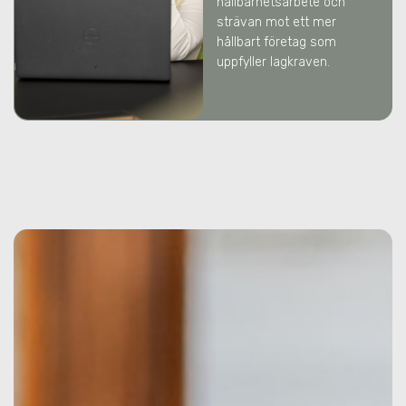
hållbarhetsarbete och
strävan mot ett mer
hållbart företag som
uppfyller lagkraven.