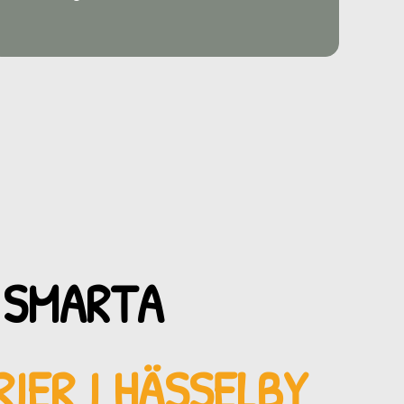
 SMARTA
IER I HÄSSELBY