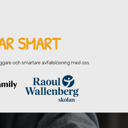
AR SMART
yggare och smartare avfallslösning med oss.