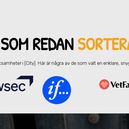
 SOM REDAN
SORTER
erksamheter
i [City]
. Här är några av de som valt en enklare, sn