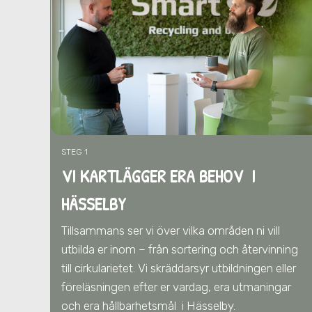
STEG 1
VI KARTLÄGGER ERA BEHOV I
HÄSSELBY
Tillsammans ser vi över vilka områden ni vill
utbilda er inom – från sortering och återvinning
till cirkularietet. Vi skräddarsyr utbildningen eller
föreläsningen efter er vardag, era utmaningar
och era hållbarhetsmål
i Hässelby
.