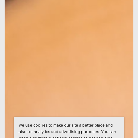
We use cookies to make our site a better place and
also for analytics and advertising purposes. You can