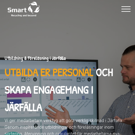
Utbildning & Föreläsning i Järfälla
UTBILDA ER PERSONAL
OCH
SKAPA ENGAGEMANG I
JÄRFÄLLA
Vi ger medarbetare verktyg att göra verklig skillnad
i Järfälla
.
Genom inspirerande utbildningar och föreläsningar inom
sortering, återvinning och cirkularitet får medarbetarna nya