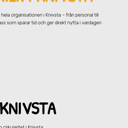
ör hela organisationen
i Knivsta
– från personal till
pass som sparar tid och ger direkt nytta i vardagen
 KNIVSTA
 cirkularitet
i Knivsta
.