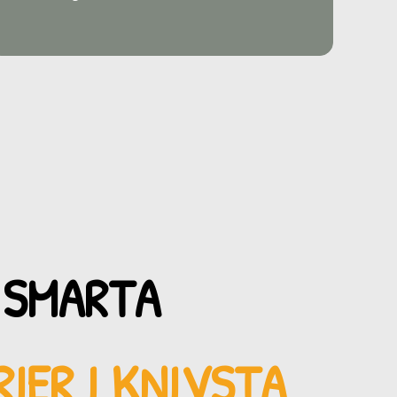
 SMARTA
IER I KNIVSTA