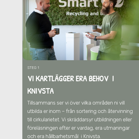
STEG 1
VI KARTLÄGGER ERA BEHOV I
KNIVSTA
Tillsammans ser vi över vilka områden ni vill
utbilda er inom – från sortering och återvinning
till cirkularietet. Vi skräddarsyr utbildningen eller
föreläsningen efter er vardag, era utmaningar
och era hållbarhetsmål
i Knivsta
.