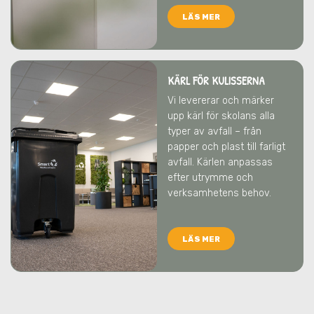
LÄS MER
KÄRL FÖR KULISSERNA
Vi levererar och märker
upp kärl för skolans alla
typer av avfall – från
papper och plast till farligt
avfall. Kärlen anpassas
efter utrymme och
verksamhetens behov.
LÄS MER