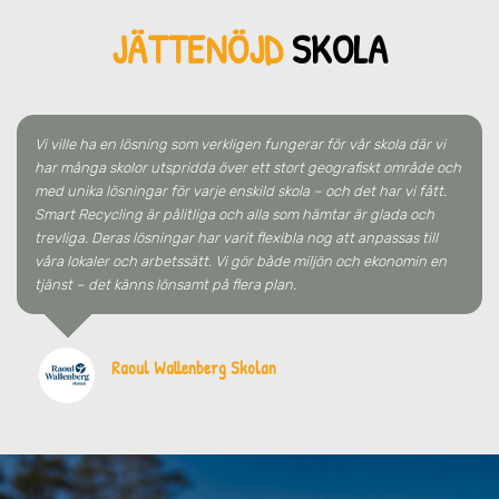
JÄTTENÖJD
SKOLA
Vi ville ha en lösning som verkligen fungerar för vår skola där vi
har många skolor utspridda över ett stort geografiskt område och
med unika lösningar för varje enskild skola – och det har vi fått.
Smart Recycling är pålitliga och alla som hämtar är glada och
trevliga. Deras lösningar har varit flexibla nog att anpassas till
våra lokaler och arbetssätt. Vi gör både miljön och ekonomin en
tjänst – det känns lönsamt på flera plan.
Raoul Wallenberg Skolan