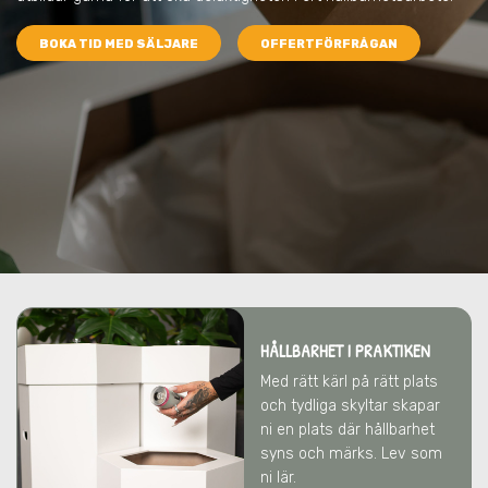
BOKA TID MED SÄLJARE
OFFERTFÖRFRÅGAN
HÅLLBARHET I PRAKTIKEN
Med rätt kärl på rätt plats
och tydliga skyltar skapar
ni en plats där hållbarhet
syns och märks. Lev som
ni lär.