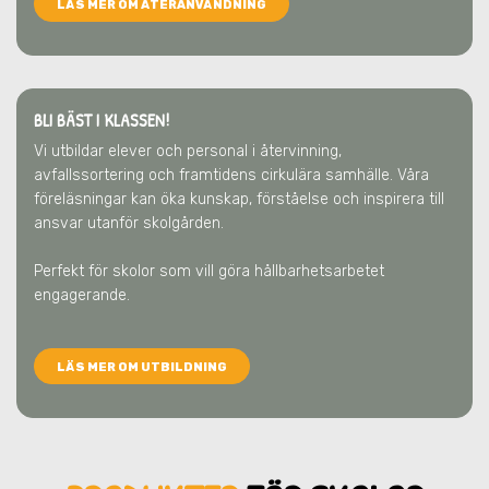
LÄS MER OM ÅTERANVÄNDNING
BLI BÄST I KLASSEN!
Vi utbildar elever och personal i återvinning,
avfallssortering och framtidens cirkulära samhälle. Våra
föreläsningar kan öka kunskap, förståelse och inspirera till
ansvar utanför skolgården.
Perfekt för skolor som vill göra hållbarhetsarbetet
engagerande.
LÄS MER OM UTBILDNING