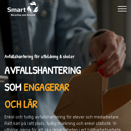
Avfallshantering för utbildning & skolor
AVFALLSHANTERING
SOM
ENGAGERAR
OCH LÄR
Enkel och tydlig avfallshantering för elever och medarbetare.
Rätt kärl på rätt plats, tydlig märkning och enkel statistik. Vi
utbildar gärna för att öka delaktigheten i ert hållbarhetsarbete.