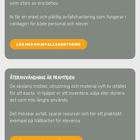
som styrs av era behov.
Ni får en enkel och pålitlig avfallshantering som fungerar i
vardagen för både personal och elever.
LÄS MER OM AVFALLSHANTERING
ÅTERANVÄNDNING ÄR FRAMTIDEN
Ge skolans möbler, utrustning och material nytt liv istället
för att kasta. Vi hjälper er att inventera, sälja eller donera
det som inte längre används.
Det minskar avfall, sparar resurser och blir ett praktiskt
exempel på hållbarhet för eleverna.