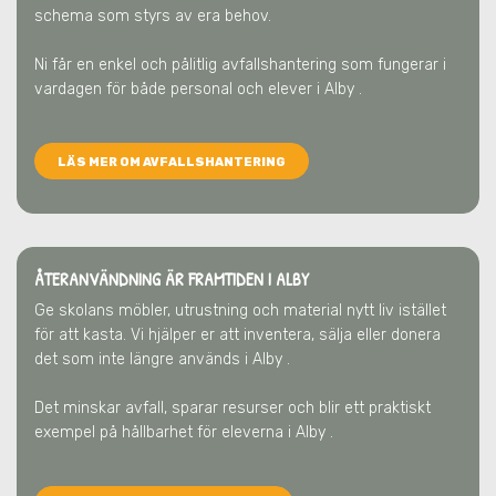
schema som styrs av era behov.
Ni får en enkel och pålitlig avfallshantering som fungerar i
vardagen för både personal och elever
i Alby
.
LÄS MER OM AVFALLSHANTERING
ÅTERANVÄNDNING ÄR FRAMTIDEN
I ALBY
Ge skolans möbler, utrustning och material nytt liv istället
för att kasta. Vi hjälper er att inventera, sälja eller donera
det som inte längre används
i Alby
.
Det minskar avfall, sparar resurser och blir ett praktiskt
exempel på hållbarhet för eleverna
i Alby
.