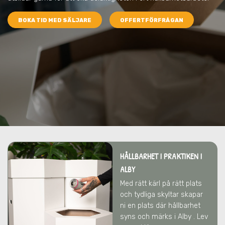
BOKA TID MED SÄLJARE
OFFERTFÖRFRÅGAN
HÅLLBARHET I PRAKTIKEN I
ALBY
Med rätt kärl på rätt plats
och tydliga skyltar skapar
ni en plats där hållbarhet
syns och märks i Alby . Lev