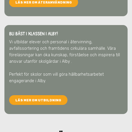
LÄS MER OM ÅTERANVÄNDNING
BLI BÄST I KLASSEN I ALBY!
Vi utbildar elever och personal i återvinning,
avfallssortering och framtidens cirkulära samhälle. Våra
föreläsningar kan öka kunskap, förståelse och inspirera till
ansvar utanför skolgårdar
i Alby
.
Perfekt för skolor som vill göra hållbarhetsarbetet
engagerande
i Alby
.
LÄS MER OM UTBILDNING