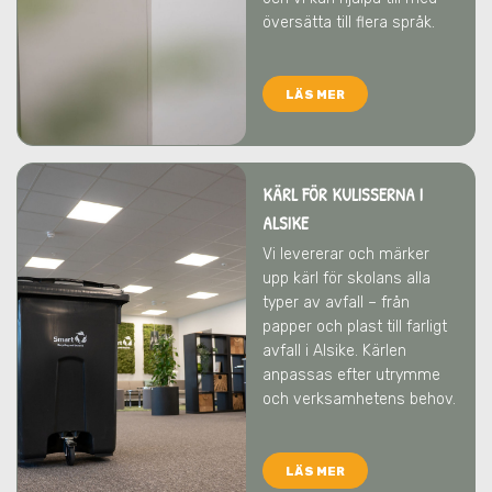
översätta till flera språk.
LÄS MER
KÄRL FÖR KULISSERNA I
ALSIKE
Vi levererar och märker
upp kärl för skolans alla
typer av avfall – från
papper och plast till farligt
avfall
i Alsike
. Kärlen
anpassas efter utrymme
och verksamhetens behov.
LÄS MER