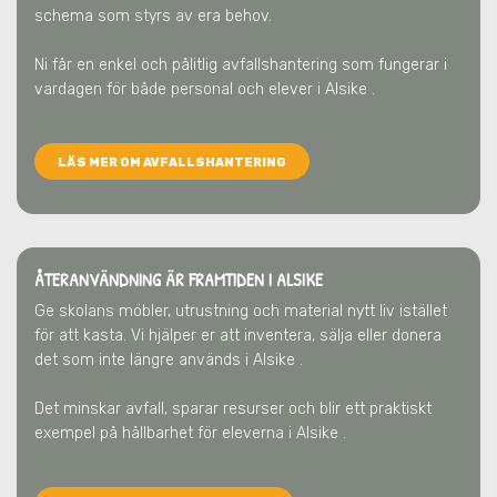
schema som styrs av era behov.
Ni får en enkel och pålitlig avfallshantering som fungerar i
vardagen för både personal och elever
i Alsike
.
LÄS MER OM AVFALLSHANTERING
ÅTERANVÄNDNING ÄR FRAMTIDEN
I ALSIKE
Ge skolans möbler, utrustning och material nytt liv istället
för att kasta. Vi hjälper er att inventera, sälja eller donera
det som inte längre används
i Alsike
.
Det minskar avfall, sparar resurser och blir ett praktiskt
exempel på hållbarhet för eleverna
i Alsike
.