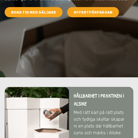
BOKA TID MED SÄLJARE
OFFERTFÖRFRÅGAN
HÅLLBARHET I PRAKTIKEN I
ALSIKE
Med rätt kärl på rätt plats
och tydliga skyltar skapar
ni en plats där hållbarhet
syns och märks i Alsike .