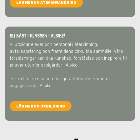
LÄS MER OM ÅTERANVÄNDNING
BLI BÄST I KLASSEN I ALSIKE!
Vi utbildar elever och personal i återvinning,
avfallssortering och framtidens cirkulära samhälle. Våra
föreläsningar kan öka kunskap, förståelse och inspirera till
ansvar utanför skolgårdar
i Alsike
.
Perfekt för skolor som vill göra hållbarhetsarbetet
engagerande
i Alsike
.
LÄS MER OM UTBILDNING