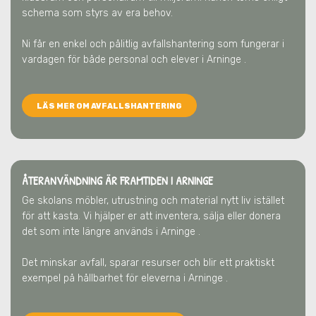
schema som styrs av era behov.
Ni får en enkel och pålitlig avfallshantering som fungerar i
vardagen för både personal och elever
i Arninge
.
LÄS MER OM AVFALLSHANTERING
ÅTERANVÄNDNING ÄR FRAMTIDEN
I ARNINGE
Ge skolans möbler, utrustning och material nytt liv istället
för att kasta. Vi hjälper er att inventera, sälja eller donera
det som inte längre används
i Arninge
.
Det minskar avfall, sparar resurser och blir ett praktiskt
exempel på hållbarhet för eleverna
i Arninge
.