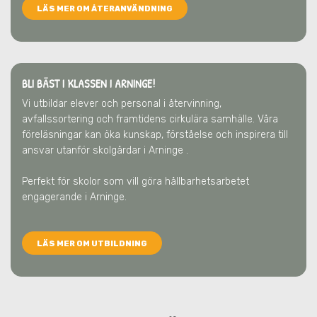
LÄS MER OM ÅTERANVÄNDNING
BLI BÄST I KLASSEN I ARNINGE!
Vi utbildar elever och personal i återvinning,
avfallssortering och framtidens cirkulära samhälle. Våra
föreläsningar kan öka kunskap, förståelse och inspirera till
ansvar utanför skolgårdar
i Arninge
.
Perfekt för skolor som vill göra hållbarhetsarbetet
engagerande
i Arninge
.
LÄS MER OM UTBILDNING