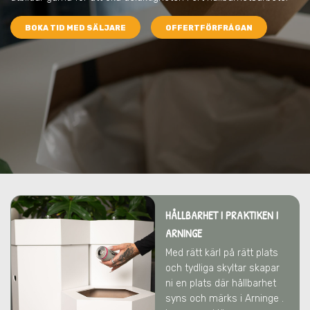
BOKA TID MED SÄLJARE
OFFERTFÖRFRÅGAN
HÅLLBARHET I PRAKTIKEN I
ARNINGE
Med rätt kärl på rätt plats
och tydliga skyltar skapar
ni en plats där hållbarhet
syns och märks i Arninge .