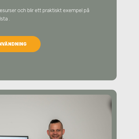
resurser och blir ett praktiskt exempel på
ålsta
.
ANVÄNDNING