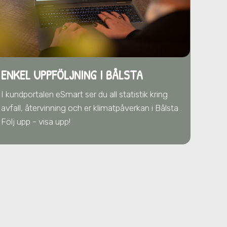
ENKEL UPPFÖLJNING I BÅLSTA
I kundportalen eSmart ser du all statistik kring
avfall, återvinning och er klimatpåverkan
i Bålsta
.
Följ upp - visa upp!