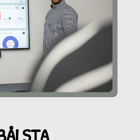
 BÅLSTA