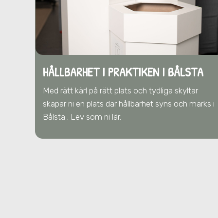
HÅLLBARHET I PRAKTIKEN I BÅLSTA
Med rätt kärl på rätt plats och tydliga skyltar
skapar ni en plats där hållbarhet syns och märks i
Bålsta . Lev som ni lär.