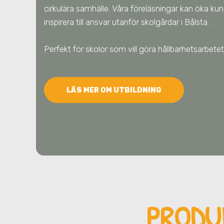
cirkulära samhälle. Våra föreläsningar kan öka ku
inspirera till ansvar utanför skolgårdar
i Bålsta
.
Perfekt för skolor som vill göra hållbarhetsarbe
LÄS MER OM UTBILDNING
PRODU