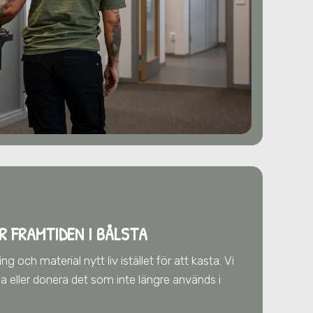
R FRAMTIDEN
I BÅLSTA
g och material nytt liv istället för att kasta. Vi
älja eller donera det som inte längre används
i