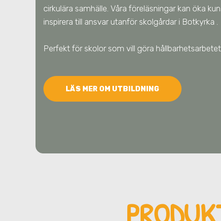
cirkulära samhälle. Våra föreläsningar kan öka ku
inspirera till ansvar utanför skolgårdar
i Botkyrka
.
Perfekt för skolor som vill göra hållbarhetsarbe
LÄS MER OM UTBILDNING
PRODUK