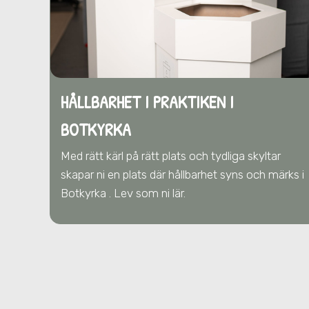
HÅLLBARHET I PRAKTIKEN I
BOTKYRKA
Med rätt kärl på rätt plats och tydliga skyltar
skapar ni en plats där hållbarhet syns och märks i
Botkyrka . Lev som ni lär.