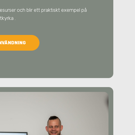
resurser och blir ett praktiskt exempel på
otkyrka
.
ANVÄNDNING