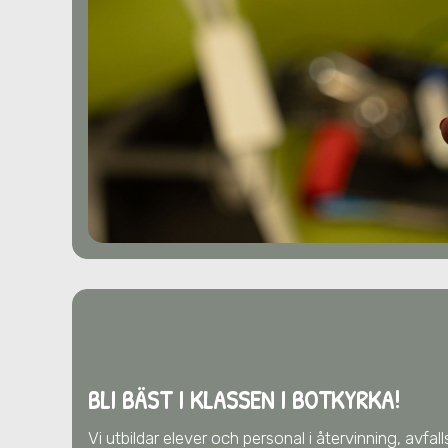
BLI BÄST I KLASSEN I BOTKYRKA!
Vi utbildar elever och personal i återvinning, avfa