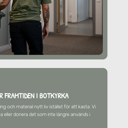
R FRAMTIDEN
I BOTKYRKA
g och material nytt liv istället för att kasta. Vi
älja eller donera det som inte längre används
i