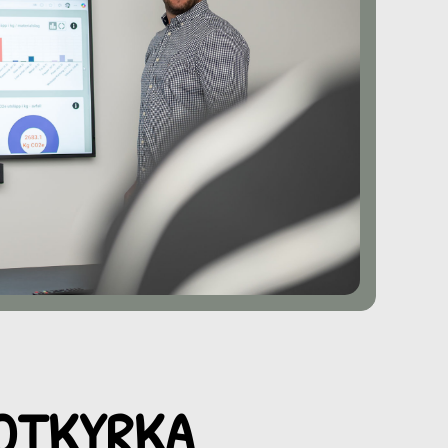
BOTKYRKA