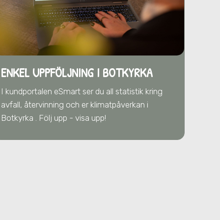
ENKEL UPPFÖLJNING I BOTKYRKA
I kundportalen eSmart ser du all statistik kring
avfall, återvinning och er klimatpåverkan
i
Botkyrka
. Följ upp - visa upp!