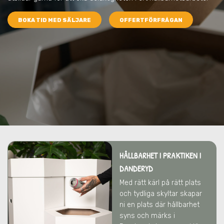
BOKA TID MED SÄLJARE
OFFERTFÖRFRÅGAN
HÅLLBARHET I PRAKTIKEN I
DANDERYD
Med rätt kärl på rätt plats
och tydliga skyltar skapar
ni en plats där hållbarhet
syns och märks i