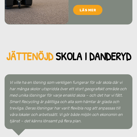
LÄS MER
JÄTTENÖJD
SKO
LA
I DANDERYD
Vi ville ha en lösning som verkligen fungerar för vår skola där vi
har många skolor utspridda över ett stort geografiskt område och
med unika lösningar för varje enskild skola – och det har vi fått.
Smart Recycling är pålitliga och alla som hämtar är glada och
trevliga. Deras lösningar har varit flexibla nog att anpassas till
våra lokaler och arbetssätt. Vi gör både miljön och ekonomin en
tjänst – det känns lönsamt på flera plan.