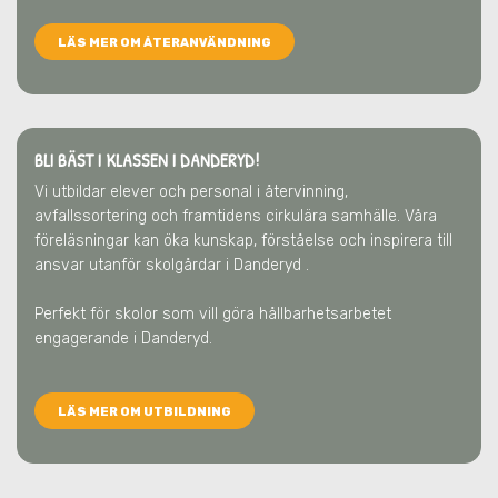
LÄS MER OM ÅTERANVÄNDNING
BLI BÄST I KLASSEN I DANDERYD!
Vi utbildar elever och personal i återvinning,
avfallssortering och framtidens cirkulära samhälle. Våra
föreläsningar kan öka kunskap, förståelse och inspirera till
ansvar utanför skolgårdar
i Danderyd
.
Perfekt för skolor som vill göra hållbarhetsarbetet
engagerande
i Danderyd
.
LÄS MER OM UTBILDNING