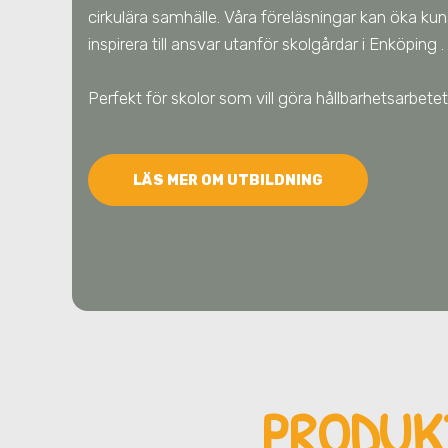
cirkulära samhälle. Våra föreläsningar kan öka ku
inspirera till ansvar utanför skolgårdar
i Enköping
.
Perfekt för skolor som vill göra hållbarhetsarbe
LÄS MER OM UTBILDNING
PRODUK