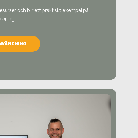
resurser och blir ett praktiskt exempel på
nköping
.
ANVÄNDNING