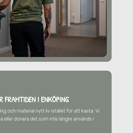
R FRAMTIDEN
I ENKÖPING
g och material nytt liv istället för att kasta. Vi
älja eller donera det som inte längre används
i