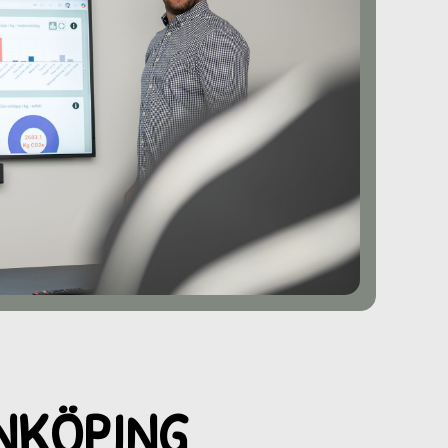
ENKÖPING