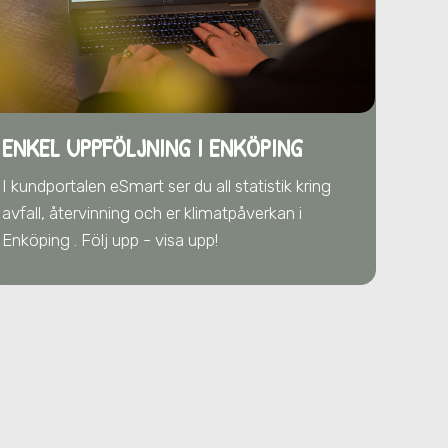
ENKEL UPPFÖLJNING I ENKÖPING
I kundportalen eSmart ser du all statistik kring
avfall, återvinning och er klimatpåverkan
i
Enköping
. Följ upp - visa upp!