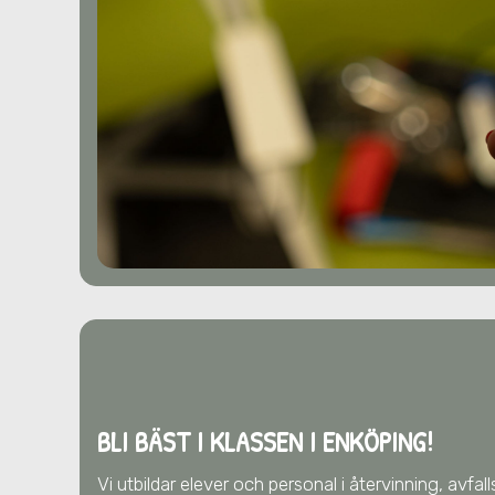
BLI BÄST I KLASSEN I ENKÖPING!
Vi utbildar elever och personal i återvinning, avfa