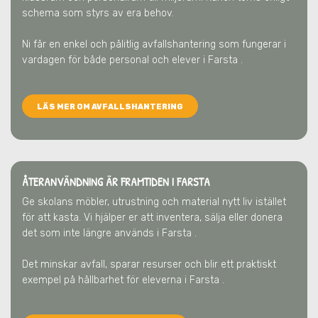
schema som styrs av era behov.
Ni får en enkel och pålitlig avfallshantering som fungerar i
vardagen för både personal och elever
i Farsta
.
LÄS MER OM AVFALLSHANTERING
ÅTERANVÄNDNING ÄR FRAMTIDEN
I FARSTA
Ge skolans möbler, utrustning och material nytt liv istället
för att kasta. Vi hjälper er att inventera, sälja eller donera
det som inte längre används
i Farsta
.
Det minskar avfall, sparar resurser och blir ett praktiskt
exempel på hållbarhet för eleverna
i Farsta
.