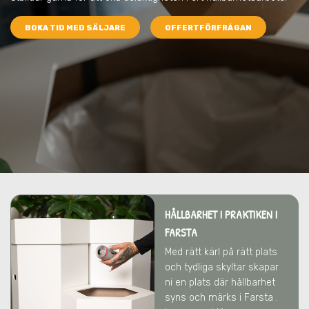
BOKA TID MED SÄLJARE
OFFERTFÖRFRÅGAN
HÅLLBARHET I PRAKTIKEN I
FARSTA
Med rätt kärl på rätt plats
och tydliga skyltar skapar
ni en plats där hållbarhet
syns och märks i Farsta .