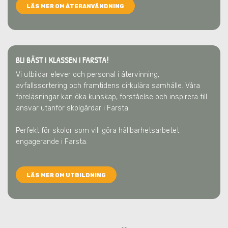
LÄS MER OM ÅTERANVÄNDNING
BLI BÄST I KLASSEN I FARSTA!
Vi utbildar elever och personal i återvinning,
avfallssortering och framtidens cirkulära samhälle. Våra
föreläsningar kan öka kunskap, förståelse och inspirera till
ansvar utanför skolgårdar
i Farsta
.
Perfekt för skolor som vill göra hållbarhetsarbetet
engagerande
i Farsta
.
LÄS MER OM UTBILDNING