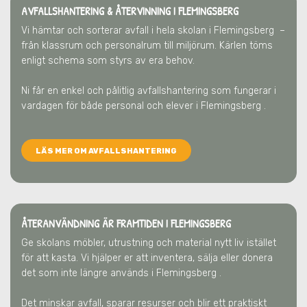
AVFALLSHANTERING & ÅTERVINNING
I FLEMINGSBERG
Vi hämtar och sorterar avfall i hela skolan
i Flemingsberg
–
från klassrum och personalrum till miljörum. Kärlen töms
enligt schema som styrs av era behov.
Ni får en enkel och pålitlig avfallshantering som fungerar i
vardagen för både personal och elever
i Flemingsberg
.
LÄS MER OM AVFALLSHANTERING
ÅTERANVÄNDNING ÄR FRAMTIDEN
I FLEMINGSBERG
Ge skolans möbler, utrustning och material nytt liv istället
för att kasta. Vi hjälper er att inventera, sälja eller donera
det som inte längre används
i Flemingsberg
.
Det minskar avfall, sparar resurser och blir ett praktiskt