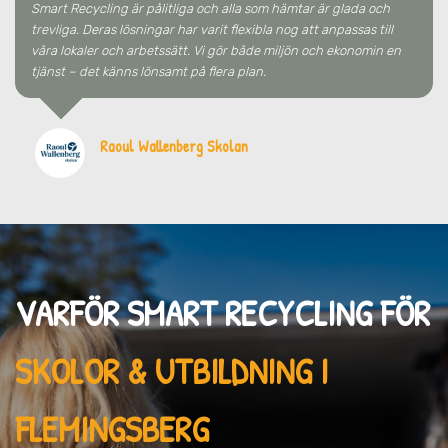
Smart Recycling är pålitliga och alla som hämtar är glada och
trevliga. Deras lösningar har varit flexibla nog att anpassas till
våra lokaler och arbetssätt. Vi gör både miljön och ekonomin en
tjänst – det känns lönsamt på flera plan.
Raoul Wallenberg Skolan
VARFÖR SMART RECYCLING FÖR
SKOLOR & UTBILDNING I
FLEMINGSBERG