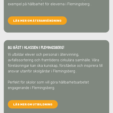
exempel på hållbarhet för eleverna
i Flemingsberg
.
LÄS MER OM ÅTERANVÄNDNING
BLI BÄST I KLASSEN I FLEMINGSBERG!
Vi utbildar elever och personal i återvinning,
avfallssortering och framtidens cirkulära samhälle. Våra
föreläsningar kan öka kunskap, förståelse och inspirera till
ansvar utanför skolgårdar
i Flemingsberg
.
Perfekt för skolor som vill göra hållbarhetsarbetet
engagerande
i Flemingsberg
.
LÄS MER OM UTBILDNING