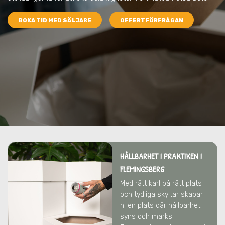
BOKA TID MED SÄLJARE
OFFERTFÖRFRÅGAN
HÅLLBARHET I PRAKTIKEN I
FLEMINGSBERG
Med rätt kärl på rätt plats
och tydliga skyltar skapar
ni en plats där hållbarhet
syns och märks i