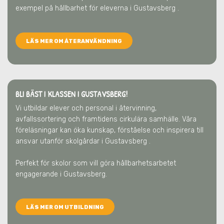
exempel på hållbarhet för eleverna
i Gustavsberg
.
LÄS MER OM ÅTERANVÄNDNING
BLI BÄST I KLASSEN I GUSTAVSBERG!
Vi utbildar elever och personal i återvinning,
avfallssortering och framtidens cirkulära samhälle. Våra
föreläsningar kan öka kunskap, förståelse och inspirera till
ansvar utanför skolgårdar
i Gustavsberg
.
Perfekt för skolor som vill göra hållbarhetsarbetet
engagerande
i Gustavsberg
.
LÄS MER OM UTBILDNING