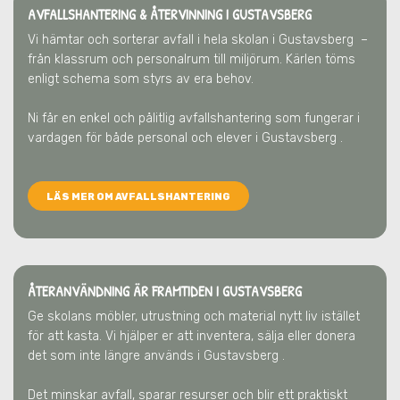
AVFALLSHANTERING & ÅTERVINNING
I GUSTAVSBERG
Vi hämtar och sorterar avfall i hela skolan
i Gustavsberg
–
från klassrum och personalrum till miljörum. Kärlen töms
enligt schema som styrs av era behov.
Ni får en enkel och pålitlig avfallshantering som fungerar i
vardagen för både personal och elever
i Gustavsberg
.
LÄS MER OM AVFALLSHANTERING
ÅTERANVÄNDNING ÄR FRAMTIDEN
I GUSTAVSBERG
Ge skolans möbler, utrustning och material nytt liv istället
för att kasta. Vi hjälper er att inventera, sälja eller donera
det som inte längre används
i Gustavsberg
.
Det minskar avfall, sparar resurser och blir ett praktiskt