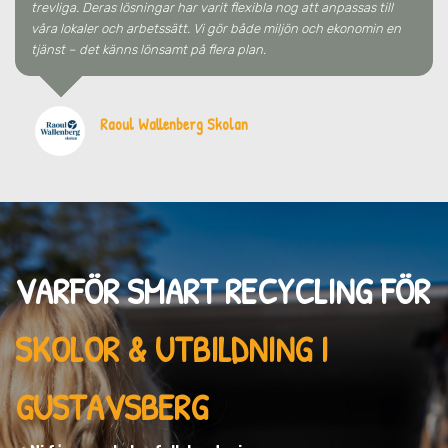
trevliga. Deras lösningar har varit flexibla nog att anpassas till
våra lokaler och arbetssätt. Vi gör både miljön och ekonomin en
tjänst – det känns lönsamt på flera plan.
Raoul Wallenberg Skolan
VARFÖR SMART RECYCLING FÖR
SKOLOR & UTBILDNING I
GUSTAVSBERG