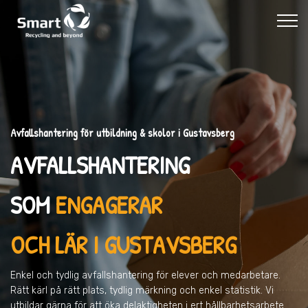
Avfallshantering för utbildning & skolor i Gustavsberg
AVFALLSHANTERING
SOM
ENGAGERAR
OCH LÄR I GUSTAVSBERG
Enkel och tydlig avfallshantering för elever och medarbetare.
Rätt kärl på rätt plats, tydlig märkning och enkel statistik. Vi
utbildar gärna för att öka delaktigheten i ert hållbarhetsarbete.