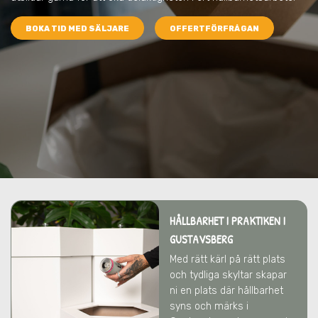
BOKA TID MED SÄLJARE
OFFERTFÖRFRÅGAN
HÅLLBARHET I PRAKTIKEN I
GUSTAVSBERG
Med rätt kärl på rätt plats
och tydliga skyltar skapar
ni en plats där hållbarhet
syns och märks i