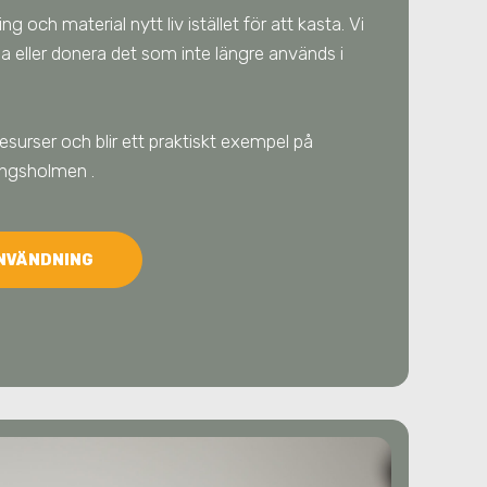
g och material nytt liv istället för att kasta. Vi
älja eller donera det som inte längre används
i
resurser och blir ett praktiskt exempel på
ungsholmen
.
ANVÄNDNING