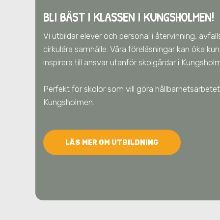
BLI BÄST I KLASSEN I KUNGSHOLMEN!
Vi utbildar elever och personal i återvinning, avfa
cirkulära samhälle. Våra föreläsningar kan öka ku
inspirera till ansvar utanför skolgårdar
i Kungsho
Perfekt för skolor som vill göra hållbarhetsarbe
Kungsholmen
.
LÄS MER OM UTBILDNING