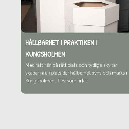
HÅLLBARHET I PRAKTIKEN I
KUNGSHOLMEN
Med rätt kärl på rätt plats och tydliga skyltar
skapar ni en plats där hållbarhet syns och märks i
Kungsholmen . Lev som ni lär.