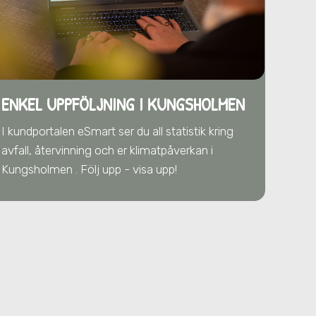
ENKEL UPPFÖLJNING I KUNGSHOLMEN
I kundportalen eSmart ser du all statistik kring
avfall, återvinning och er klimatpåverkan
i
Kungsholmen
. Följ upp - visa upp!