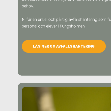
behov.
Ni får en enkel och pålitlig avfallshantering som 
personal och elever
i Kungsholmen
.
LÄS MER OM AVFALLSHANTERING