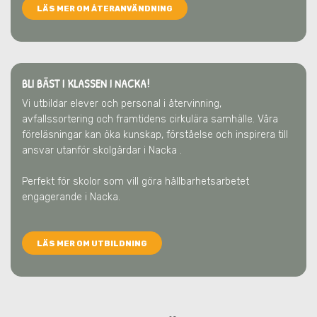
LÄS MER OM ÅTERANVÄNDNING
BLI BÄST I KLASSEN I NACKA!
Vi utbildar elever och personal i återvinning,
avfallssortering och framtidens cirkulära samhälle. Våra
föreläsningar kan öka kunskap, förståelse och inspirera till
ansvar utanför skolgårdar
i Nacka
.
Perfekt för skolor som vill göra hållbarhetsarbetet
engagerande
i Nacka
.
LÄS MER OM UTBILDNING