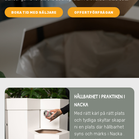
BOKA TID MED SÄLJARE
OFFERTFÖRFRÅGAN
HÅLLBARHET I PRAKTIKEN I
NACKA
Med rätt kärl på rätt plats
och tydliga skyltar skapar
ni en plats där hållbarhet
syns och märks i Nacka .