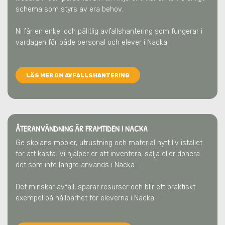
schema som styrs av era behov.
Ni får en enkel och pålitlig avfallshantering som fungerar i
vardagen för både personal och elever
i Nacka
.
LÄS MER OM AVFALLSHANTERING
ÅTERANVÄNDNING ÄR FRAMTIDEN
I NACKA
Ge skolans möbler, utrustning och material nytt liv istället
för att kasta. Vi hjälper er att inventera, sälja eller donera
det som inte längre används
i Nacka
.
Det minskar avfall, sparar resurser och blir ett praktiskt
exempel på hållbarhet för eleverna
i Nacka
.