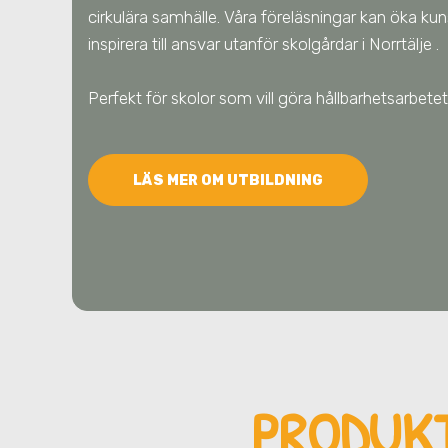
cirkulära samhälle. Våra föreläsningar kan öka ku
inspirera till ansvar utanför skolgårdar
i Norrtälje
.
Perfekt för skolor som vill göra hållbarhetsarbe
LÄS MER OM UTBILDNING
PRODUK