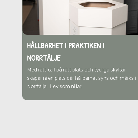
HÅLLBARHET I PRAKTIKEN I
NORRTÄLJE
Med rätt kärl på rätt plats och tydliga skyltar
skapar ni en plats där hållbarhet syns och märks i
Norrtälje . Lev som ni lär.