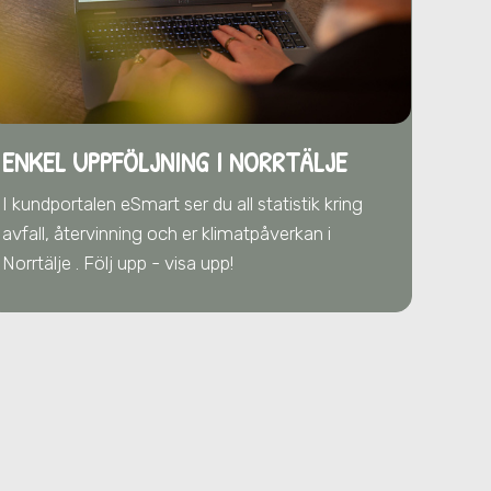
ENKEL UPPFÖLJNING I NORRTÄLJE
I kundportalen eSmart ser du all statistik kring
avfall, återvinning och er klimatpåverkan
i
Norrtälje
. Följ upp - visa upp!