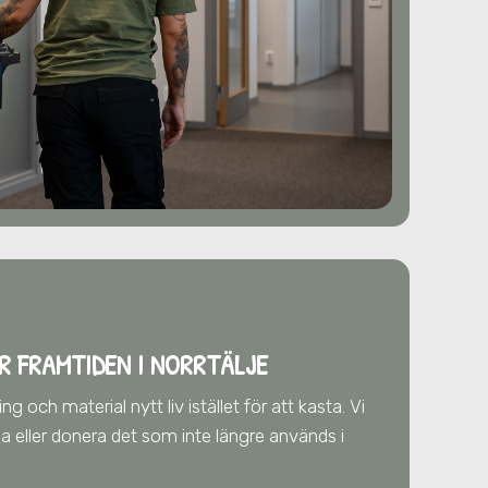
R FRAMTIDEN
I NORRTÄLJE
g och material nytt liv istället för att kasta. Vi
älja eller donera det som inte längre används
i