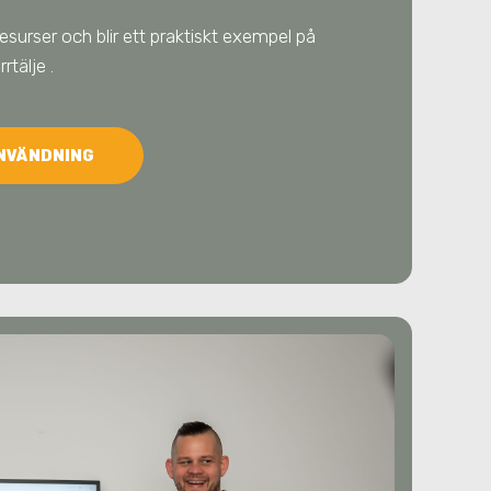
resurser och blir ett praktiskt exempel på
rrtälje
.
ANVÄNDNING