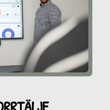
ORRTÄLJE