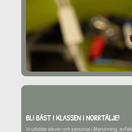
BLI BÄST I KLASSEN I NORRTÄLJE!
Vi utbildar elever och personal i återvinning, avfa