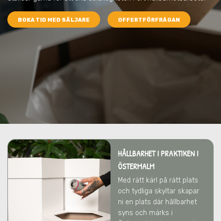
BOKA TID MED SÄLJARE
OFFERTFÖRFRÅGAN
HÅLLBARHET I PRAKTIKEN I
ÖSTERMALM
Med rätt kärl på rätt plats
och tydliga skyltar skapar
ni en plats där hållbarhet
syns och märks i