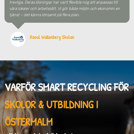
trevliga. Deras lösningar har varit flexibla nog att anpassas till
våra lokaler och arbetssätt. Vi gör både miljön och ekonomin en
tjänst – det känns lönsamt på flera plan.
Raoul Wallenberg Skolan
VARFÖR SMART RECYCLING FÖR
SKOLOR & UTBILDNING I
ÖSTERMALM