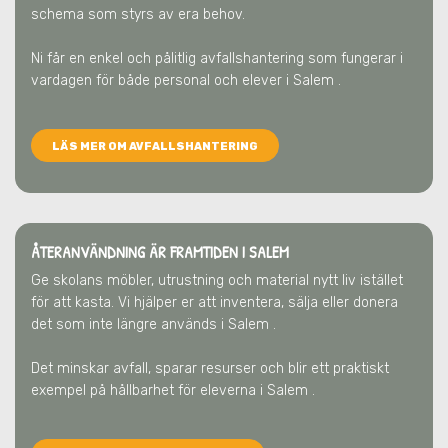
schema som styrs av era behov.
Ni får en enkel och pålitlig avfallshantering som fungerar i
vardagen för både personal och elever
i Salem
.
LÄS MER OM AVFALLSHANTERING
ÅTERANVÄNDNING ÄR FRAMTIDEN
I SALEM
Ge skolans möbler, utrustning och material nytt liv istället
för att kasta. Vi hjälper er att inventera, sälja eller donera
det som inte längre används
i Salem
.
Det minskar avfall, sparar resurser och blir ett praktiskt
exempel på hållbarhet för eleverna
i Salem
.