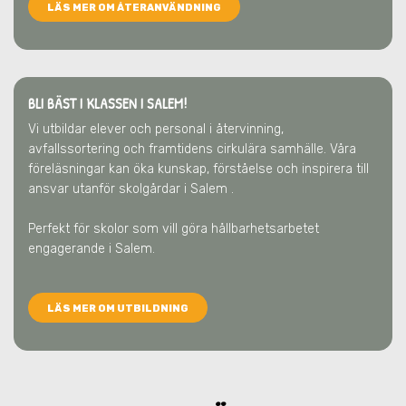
LÄS MER OM ÅTERANVÄNDNING
BLI BÄST I KLASSEN I SALEM!
Vi utbildar elever och personal i återvinning,
avfallssortering och framtidens cirkulära samhälle. Våra
föreläsningar kan öka kunskap, förståelse och inspirera till
ansvar utanför skolgårdar
i Salem
.
Perfekt för skolor som vill göra hållbarhetsarbetet
engagerande
i Salem
.
LÄS MER OM UTBILDNING