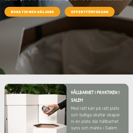
BOKA TID MED SÄLJARE
OFFERTFÖRFRÅGAN
HÅLLBARHET I PRAKTIKEN I
SALEM
Med rätt kärl på rätt plats
och tydliga skyltar skapar
ni en plats där hållbarhet
syns och märks i Salem .