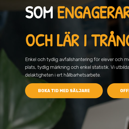
SOM
ENGAGERA
OCH LÄR I TRÅ
Enkel och tydlig avfallshantering för elever och me
plats, tydlig märkning och enkel statistik. Vi utbild
delaktigheten i ert hållbarhetsarbete.
BOKA TID MED SÄLJARE
OFF