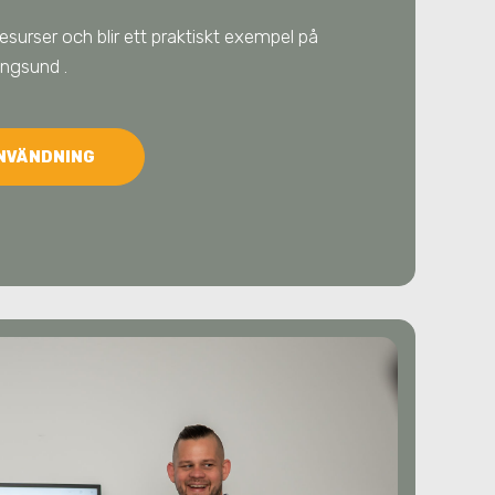
resurser och blir ett praktiskt exempel på
rångsund
.
ANVÄNDNING