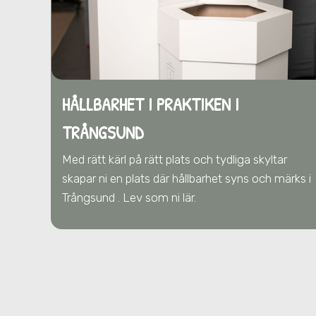
HÅLLBARHET I PRAKTIKEN I
TRÅNGSUND
Med rätt kärl på rätt plats och tydliga skyltar
skapar ni en plats där hållbarhet syns och märks i
Trångsund . Lev som ni lär.