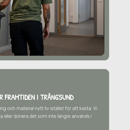
R FRAMTIDEN
I TRÅNGSUND
g och material nytt liv istället för att kasta. Vi
älja eller donera det som inte längre används
i