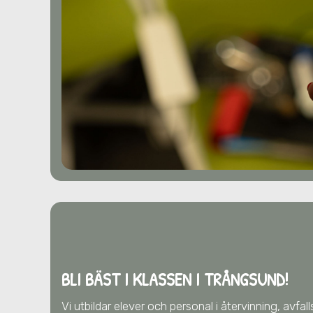
BLI BÄST I KLASSEN I TRÅNGSUND!
Vi utbildar elever och personal i återvinning, avfa