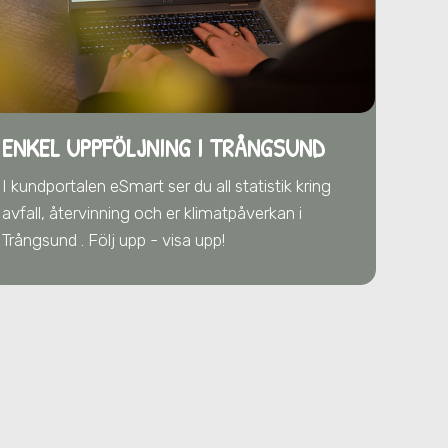
ENKEL UPPFÖLJNING I TRÅNGSUND
I kundportalen eSmart ser du all statistik kring
avfall, återvinning och er klimatpåverkan
i
Trångsund
. Följ upp - visa upp!