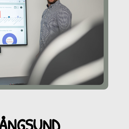
RÅNGSUND