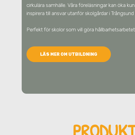
cirkulära samhälle. Våra föreläsningar kan öka ku
inspirera till ansvar utanför skolgårdar
i Trångsund
Perfekt för skolor som vill göra hållbarhetsarbe
LÄS MER OM UTBILDNING
PRODUKT