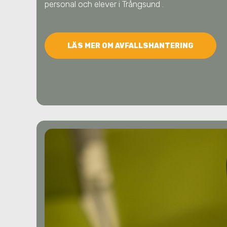
personal och elever
i Trångsund
.
LÄS MER OM AVFALLSHANTERING