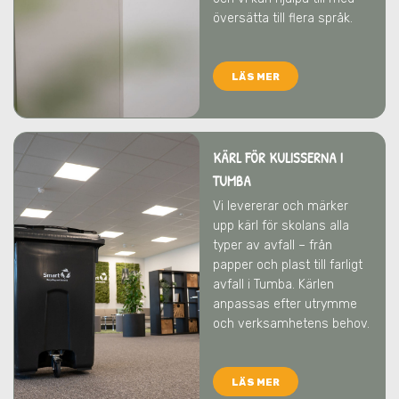
översätta till flera språk.
LÄS MER
KÄRL FÖR KULISSERNA I
TUMBA
Vi levererar och märker
upp kärl för skolans alla
typer av avfall – från
papper och plast till farligt
avfall
i Tumba
. Kärlen
anpassas efter utrymme
och verksamhetens behov.
LÄS MER