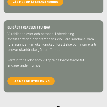
LÄS MER OM ÅTERANVÄNDNING
BLI BÄST I KLASSEN I TUMBA!
Vi utbildar elever och personal i återvinning,
avfallssortering och framtidens cirkulära samhälle. Våra
föreläsningar kan öka kunskap, förståelse och inspirera till
ansvar utanför skolgårdar
i Tumba
.
Perfekt för skolor som vill göra hållbarhetsarbetet
engagerande
i Tumba
.
LÄS MER OM UTBILDNING