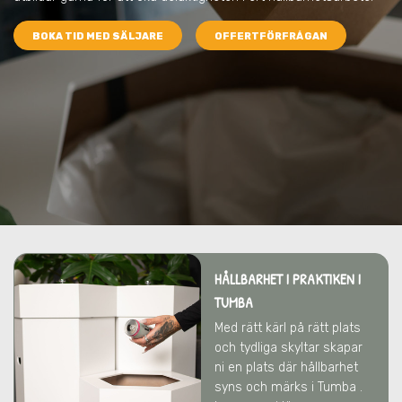
BOKA TID MED SÄLJARE
OFFERTFÖRFRÅGAN
HÅLLBARHET I PRAKTIKEN I
TUMBA
Med rätt kärl på rätt plats
och tydliga skyltar skapar
ni en plats där hållbarhet
syns och märks i Tumba .