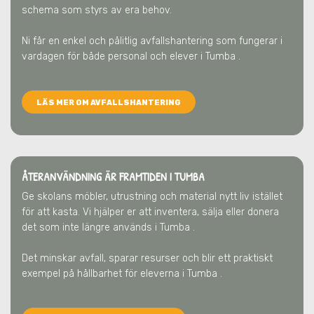
schema som styrs av era behov.
Ni får en enkel och pålitlig avfallshantering som fungerar i
vardagen för både personal och elever
i Tumba
.
LÄS MER OM AVFALLSHANTERING
ÅTERANVÄNDNING ÄR FRAMTIDEN
I TUMBA
Ge skolans möbler, utrustning och material nytt liv istället
för att kasta. Vi hjälper er att inventera, sälja eller donera
det som inte längre används
i Tumba
.
Det minskar avfall, sparar resurser och blir ett praktiskt
exempel på hållbarhet för eleverna
i Tumba
.