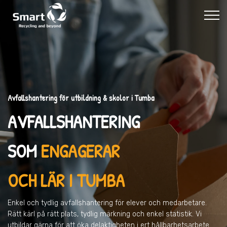
Avfallshantering för utbildning & skolor i Tumba
AVFALLSHANTERING
SOM
ENGAGERAR
OCH LÄR I TUMBA
Enkel och tydlig avfallshantering för elever och medarbetare.
Rätt kärl på rätt plats, tydlig märkning och enkel statistik. Vi
utbildar gärna för att öka delaktigheten i ert hållbarhetsarbete.