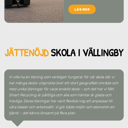
LÄS MER
JÄTTENÖJD
SKO
LA
I VÄLLINGBY
Vi ville ha en lösning som verkligen fungerar för vår skola där vi
har många skolor utspridda över ett stort geografiskt område och
med unika lösningar för varje enskild skola – och det har vi fått.
Smart Recycling är pålitliga och alla som hämtar är glada och
trevliga. Deras lösningar har varit flexibla nog att anpassas till
våra lokaler och arbetssätt. Vi gör både miljön och ekonomin en
tjänst – det känns lönsamt på flera plan.