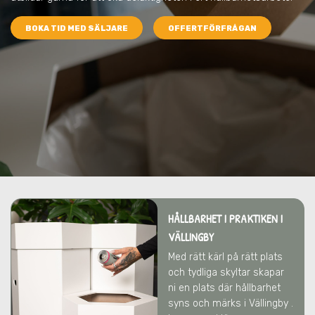
BOKA TID MED SÄLJARE
OFFERTFÖRFRÅGAN
HÅLLBARHET I PRAKTIKEN I
VÄLLINGBY
Med rätt kärl på rätt plats
och tydliga skyltar skapar
ni en plats där hållbarhet
syns och märks i Vällingby .