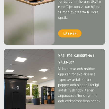
förråd och miljörum. Skyltar
medföljer och vi kan hjälpa
till med översätta till flera
språk.
LÄS MER
KÄRL FÖR KULISSERNA I
VÄLLINGBY
Vi levererar och märker
upp kärl för skolans alla
typer av avfall – från
papper och plast till farligt
avfall
i Vällingby
. Kärlen
anpassas efter utrymme
och verksamhetens behov.