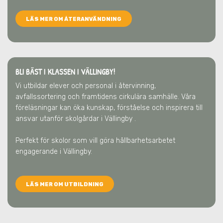
LÄS MER OM ÅTERANVÄNDNING
BLI BÄST I KLASSEN I VÄLLINGBY!
Vi utbildar elever och personal i återvinning,
avfallssortering och framtidens cirkulära samhälle. Våra
föreläsningar kan öka kunskap, förståelse och inspirera till
ansvar utanför skolgårdar
i Vällingby
.
Perfekt för skolor som vill göra hållbarhetsarbetet
engagerande
i Vällingby
.
LÄS MER OM UTBILDNING