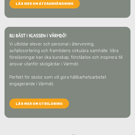
LÄS MER OM ÅTERANVÄNDNING
BLI BÄST I KLASSEN I VÄRMDÖ!
Vi utbildar elever och personal i återvinning,
avfallssortering och framtidens cirkulära samhälle. Våra
föreläsningar kan öka kunskap, förståelse och inspirera till
ansvar utanför skolgårdar
i Värmdö
.
Perfekt för skolor som vill göra hållbarhetsarbetet
engagerande
i Värmdö
.
LÄS MER OM UTBILDNING