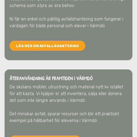
schema som styrs av era behov.
Ni får en enkel och pålitlig avfallshantering som fungerar i
vardagen för både personal och elever
i Värmdö
.
LÄS MER OM AVFALLSHANTERING
ÅTERANVÄNDNING ÄR FRAMTIDEN
I VÄRMDÖ
Ge skolans möbler, utrustning och material nytt liv istället
för att kasta. Vi hjälper er att inventera, sälja eller donera
det som inte längre används
i Värmdö
.
Det minskar avfall, sparar resurser och blir ett praktiskt
exempel på hållbarhet för eleverna
i Värmdö
.