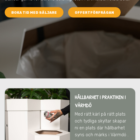
BOKA TID MED SÄLJARE
OFFERTFÖRFRÅGAN
HÅLLBARHET I PRAKTIKEN I
VÄRMDÖ
Med rätt kärl på rätt plats
och tydliga skyltar skapar
ni en plats där hållbarhet
syns och märks i Värmdö .