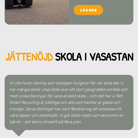
LÄS MER
JÄTTENÖJD
SKO
LA
I VASASTAN
Vi ville ha en lösning som verkligen fungerar för vår skola där vi
har många skolor utspridda över ett stort geografiskt område och
med unika lösningar för varje enskild skola – och det har vi fått.
Smart Recycling är pålitliga och alla som hämtar är glada och
trevliga. Deras lösningar har varit flexibla nog att anpassas till
våra lokaler och arbetssätt. Vi gör både miljön och ekonomin en
tjänst – det känns lönsamt på flera plan.