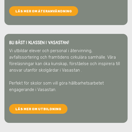
LÄS MER OM ÅTERANVÄNDNING
BLI BÄST I KLASSEN I VASASTAN!
Vi utbildar elever och personal i återvinning,
avfallssortering och framtidens cirkulära samhälle. Våra
föreläsningar kan öka kunskap, förståelse och inspirera till
ansvar utanför skolgårdar
i Vasastan
.
Perfekt för skolor som vill göra hållbarhetsarbetet
engagerande
i Vasastan
.
LÄS MER OM UTBILDNING