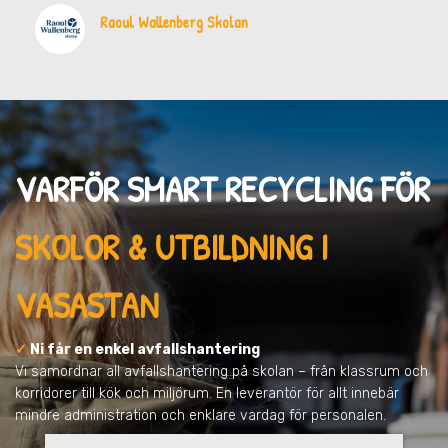
Raoul Wallenberg Skolan
VARFÖR SMART RECYCLING FÖR
SKOLOR & UTBILDNING I
VASASTAN
✓
Ni får en enkel avfallshantering
Vi samordnar all avfallshantering på skolan – från klassrum och
korridorer till kök och miljörum. En leverantör för allt innebär
mindre administration och enklare vardag för personalen.