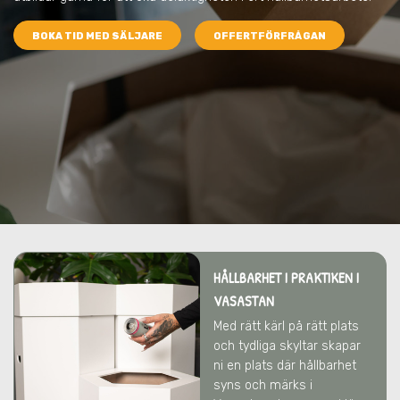
BOKA TID MED SÄLJARE
OFFERTFÖRFRÅGAN
HÅLLBARHET I PRAKTIKEN I
VASASTAN
Med rätt kärl på rätt plats
och tydliga skyltar skapar
ni en plats där hållbarhet
syns och märks i