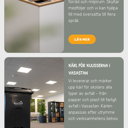
förråd och miljörum. Skyltar
medföljer och vi kan hjälpa
till med översätta till flera
språk.
LÄS MER
KÄRL FÖR KULISSERNA I
VASASTAN
Vi levererar och märker
upp kärl för skolans alla
typer av avfall – från
papper och plast till farligt
avfall
i Vasastan
. Kärlen
anpassas efter utrymme
och verksamhetens behov.