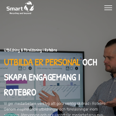
Utbildning & Föreläsning i Rotebro
UTBILDA ER PERSONAL
OCH
SKAPA ENGAGEMANG I
ROTEBRO
Vi ger medarbetare verktyg att göra verklig skillnad
i Rotebro
.
Genom inspirerande utbildningar och föreläsningar inom
sortering, återvinning och cirkularitet får medarbetarna nya