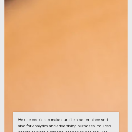
We use cookies to make our site a better place and
also for analytics and advertising purposes. You can