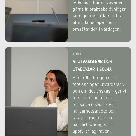
reflektion. Därför väver vi
gärna in praktiska övningar
som gör det lättare att ta
till sig kunskapen och
omsätta den i vardagen.
STEG 3
VI UTVÄRDERAR OCH
UTVECKLAR I SOLNA
Efter utbildningen eller
föreläsningen utvärderar vi
och om det önskas - ger vi
förslag på hur ni kan
fortsätta utveckla ert
hållbarhetsarbete och
strävan mot ett mer
hållbart företag som
uppfyller lagkraven.