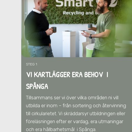
STEG 1
VI KARTLÄGGER ERA BEHOV I
SPÅNGA
Tillsammans ser vi över vilka områden ni vill
utbilda er inom – från sortering och återvinning
till cirkularietet. Vi skräddarsyr utbildningen eller
föreläsningen efter er vardag, era utmaningar
och era hållbarhetsmål
i Spånga
.