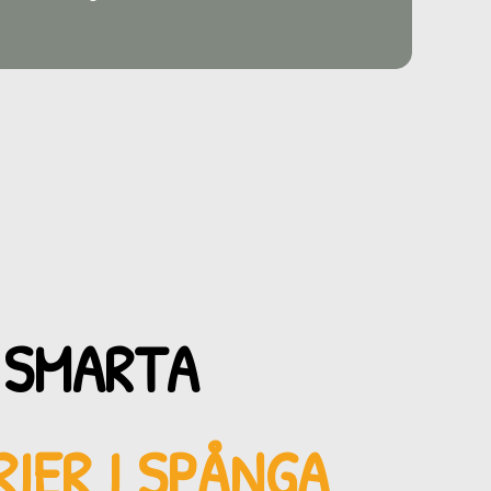
 SMARTA
IER I SPÅNGA