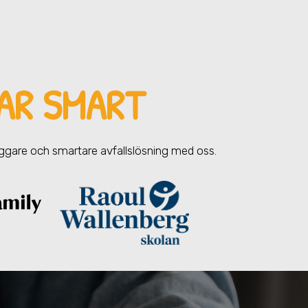
AR SMART
yggare och smartare avfallslösning med oss.