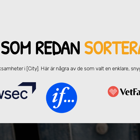
 SOM REDAN
SORTER
erksamheter
i [City]
. Här är några av de som valt en enklare, sn