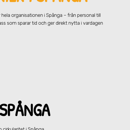
ör hela organisationen
i Spånga
– från personal till
pass som sparar tid och ger direkt nytta i vardagen
 SPÅNGA
 cirkularitet
i Spånga
.