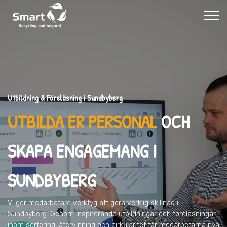
Utbildning & Föreläsning i Sundbyberg
UTBILDA ER PERSONAL
OCH
SKAPA ENGAGEMANG I
SUNDBYBERG
Vi ger medarbetare verktyg att göra verklig skillnad
i
Sundbyberg
. Genom inspirerande utbildningar och föreläsningar
inom sortering, återvinning och cirkularitet får medarbetarna nya