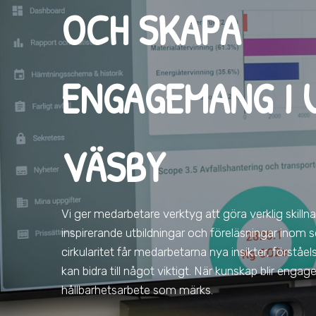
OCH SKAPA
ENGAGEMANG I 
VÄSBY
Vi ger medarbetare verktyg att göra verklig skilln
inspirerande utbildningar och föreläsningar inom s
cirkularitet får medarbetarna nya insikter, förståe
kan bidra till något viktigt. När kunskap blir eng
hållbarhetsarbete som märks.