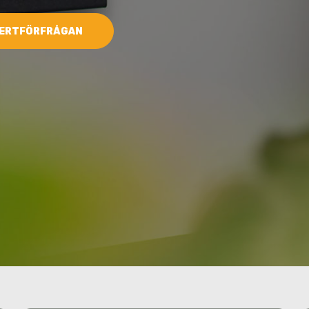
ERTFÖRFRÅGAN