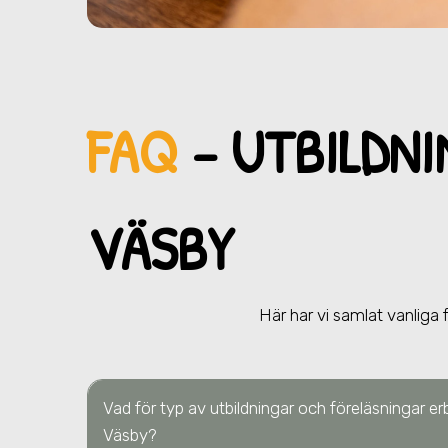
FAQ
– UTBILDNI
VÄSBY
Här har vi samlat vanliga 
Vad för typ av utbildningar och föreläsningar er
Väsby?