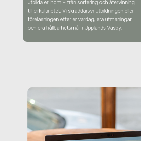
utbilda er inom – från sortering och återvinning
till cirkularietet. Vi skräddarsyr utbildningen eller
föreläsningen efter er vardag, era utmaningar
och era hållbarhetsmål
i Upplands Väsby
.