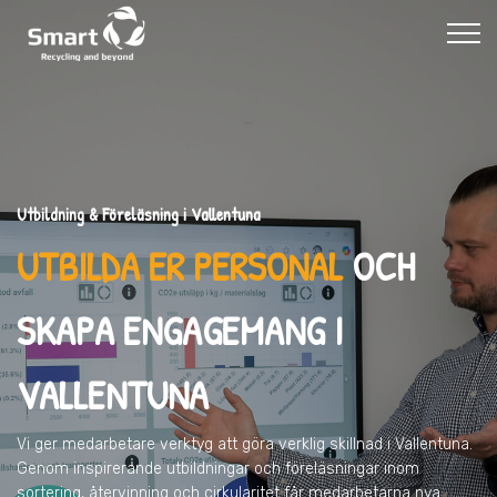
Utbildning & Föreläsning i Vallentuna
UTBILDA ER PERSONAL
OCH
SKAPA ENGAGEMANG I
VALLENTUNA
Vi ger medarbetare verktyg att göra verklig skillnad
i Vallentuna
.
Genom inspirerande utbildningar och föreläsningar inom
sortering, återvinning och cirkularitet får medarbetarna nya