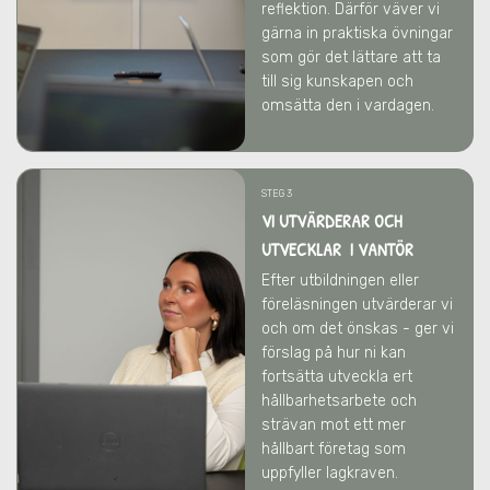
reflektion. Därför väver vi
gärna in praktiska övningar
som gör det lättare att ta
till sig kunskapen och
omsätta den i vardagen.
STEG 3
VI UTVÄRDERAR OCH
UTVECKLAR I VANTÖR
Efter utbildningen eller
föreläsningen utvärderar vi
och om det önskas - ger vi
förslag på hur ni kan
fortsätta utveckla ert
hållbarhetsarbete och
strävan mot ett mer
hållbart företag som
uppfyller lagkraven.