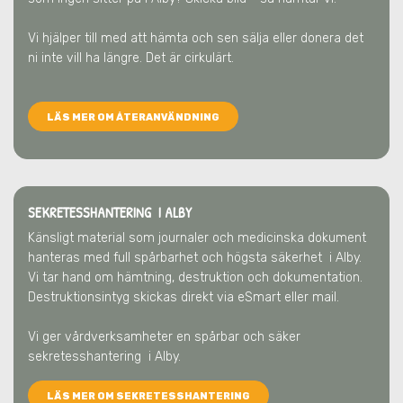
Vi hjälper till med att hämta och sen sälja eller donera det
ni inte vill ha längre. Det är cirkulärt.
LÄS MER OM ÅTERANVÄNDNING
SEKRETESSHANTERING I ALBY
Känsligt material som journaler och medicinska dokument
hanteras med full spårbarhet och högsta säkerhet
i Alby
.
Vi tar hand om hämtning, destruktion och dokumentation.
Destruktionsintyg skickas direkt via eSmart eller mail.
Vi ger vårdverksamheter en spårbar och säker
sekretesshantering
i Alby
.
LÄS MER OM SEKRETESSHANTERING