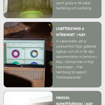
samt guida er till säker
hantering och sortering.
LAGEFTERLEVNAD &
SPÅRBARHET I ALBY
Vi säkerställer att er
verksamhet följer gällande
lagkrav och att ni får den
dokumentation ni behöver
i
Alby
. I eSmart kan ni följa
hela kedjan – från
hämtning till rapport.
Tidsbesparande!
MINSKAD
KLIMATPÅVERKAN I ALBY