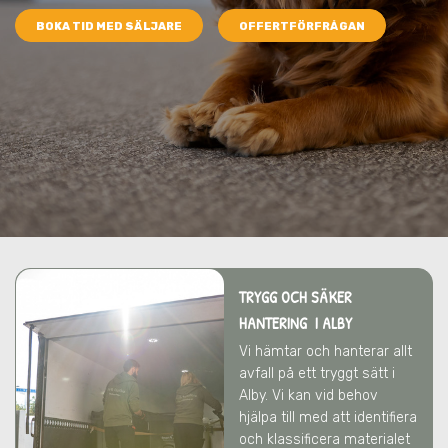
BOKA TID MED SÄLJARE
OFFERTFÖRFRÅGAN
TRYGG OCH SÄKER
HANTERING I ALBY
Vi hämtar och hanterar allt
avfall på ett tryggt sätt
i
Alby
. Vi kan vid behov
hjälpa till med att identifiera
och klassificera materialet