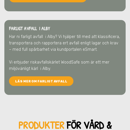
FARLIGT AVFALL I ALBY
Har ni farligt avfall
i Alby
? Vi hjälper till med att klassificera,
transportera och rapportera ert avfall enligt lagar och krav
– med full spårbarhet via kundportalen eSmart.
Vi erbjuder riskavfallskärlet WoodSafe som är ett mer
miljövänligt kärl
i Alby
.
LÄS MER OM FARLIGT AVFALL
PRODUKTER
FÖR VÅRD &