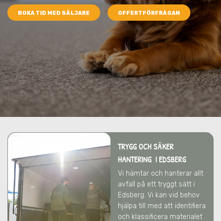
BOKA TID MED SÄLJARE
OFFERTFÖRFRÅGAN
TRYGG OCH SÄKER
HANTERING I EDSBERG
Vi hämtar och hanterar allt
avfall på ett tryggt sätt
i
Edsberg
. Vi kan vid behov
hjälpa till med att identifiera
och klassificera materialet