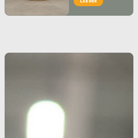
LÄS MER