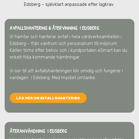
Edsberg
– självklart anpassade efter lagkrav.
AVFALLSHANTERING & ÅTERVINNING
I EDSBERG
Vi hämtar och hanterar avfall i hela vårdverksamheten
i
Edsberg
– från väntrum och personalrum till miljörum.
Kärlen töms efter behov och i kundportalen eSmart kan du
enkelt följa kommande hämtningar.
Vi ser till att avfallshanteringen blir smidig och fungerar i
vardagen
i Edsberg
. Med mycket omtanke.
LÄS MER OM AVFALLSHANTERING
ÅTERANVÄNDNING I EDSBERG