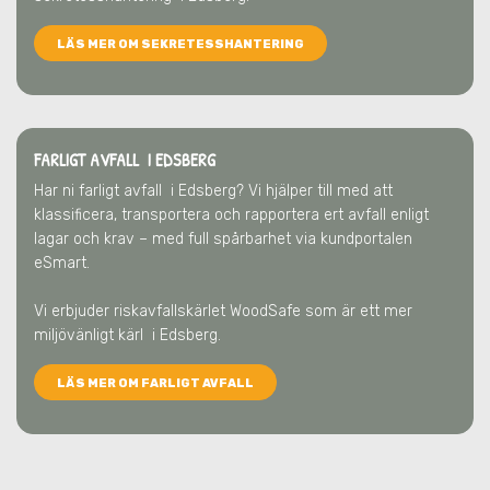
LÄS MER OM SEKRETESSHANTERING
FARLIGT AVFALL I EDSBERG
Har ni farligt avfall
i Edsberg
? Vi hjälper till med att
klassificera, transportera och rapportera ert avfall enligt
lagar och krav – med full spårbarhet via kundportalen
eSmart.
Vi erbjuder riskavfallskärlet WoodSafe som är ett mer
miljövänligt kärl
i Edsberg
.
LÄS MER OM FARLIGT AVFALL