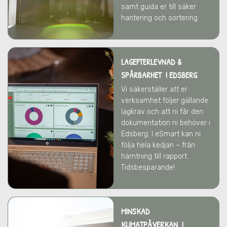
samt guida er till säker
hantering och sortering.
LAGEFTERLEVNAD &
SPÅRBARHET I EDSBERG
Vi säkerställer att er
verksamhet följer gällande
lagkrav och att ni får den
dokumentation ni behöver
i
Edsberg
. I eSmart kan ni
följa hela kedjan – från
hämtning till rapport.
Tidsbesparande!
MINSKAD
KLIMATPÅVERKAN I