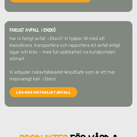
FARLIGT AVFALL I EKERÖ
Har ni farligt avfall
i Ekerö
? Vi hjälper till med att
klassificera, transportera och rapportera ert avfall enligt
lagar och krav – med full spårbarhet via kundportalen
eSmart.
Vi erbjuder riskavfallskärlet WoodSafe som är ett mer
miljövänligt kärl
i Ekerö
.
LÄS MER OM FARLIGT AVFALL