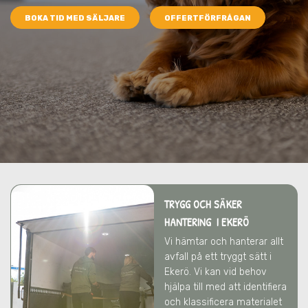
BOKA TID MED SÄLJARE
OFFERTFÖRFRÅGAN
TRYGG OCH SÄKER
HANTERING I EKERÖ
Vi hämtar och hanterar allt
avfall på ett tryggt sätt
i
Ekerö
. Vi kan vid behov
hjälpa till med att identifiera
och klassificera materialet