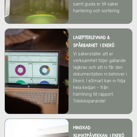
samt guida er till säker
hantering och sortering.
LAGEFTERLEVNAD &
SPÅRBARHET I EKERÖ
Vi säkerställer att er
verksamhet följer gällande
lagkrav och att ni får den
dokumentation ni behöver
i
Ekerö
. I eSmart kan ni följa
hela kedjan – från
hämtning till rapport.
Tidsbesparande!
MINSKAD
KLIMATPÅVERKAN I EKERÖ