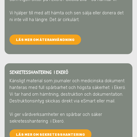
Vi hjälper till med att hämta och sen sälja eller donera det
ni inte vill ha längre. Det är cirkulärt.
LÄS MER OM ÅTERANVÄNDNING
SEKRETESSHANTERING I EKERÖ
Känsligt material som journaler och medicinska dokument
hanteras med full spårbarhet och högsta säkerhet
i Ekerö
.
Vi tar hand om hämtning, destruktion och dokumentation.
Destruktionsintyg skickas direkt via eSmart eller mail.
Vi ger vårdverksamheter en spårbar och säker
sekretesshantering
i Ekerö
.
LÄS MER OM SEKRETESSHANTERING