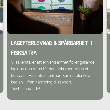
LAGEFTERLEVNAD & SPÅRBARHET I
FISKSÄTRA
Vi säkerställer att er verksamhet följer gällande
lagkrav och att ni får den dokumentation ni
behöver
i Fisksätra
. I eSmart kan ni följa hela
kedjan – från hämtning till rapport.
Tidsbesparande!