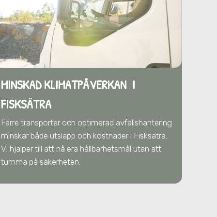
MINSKAD KLIMATPÅVERKAN I
FISKSÄTRA
Färre transporter och optimerad avfallshantering
minskar både utsläpp och kostnader
i Fisksätra
.
Vi hjälper till att nå era hållbarhetsmål utan att
tumma på säkerheten.