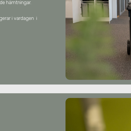
de hämtningar.
ungerar i vardagen
i