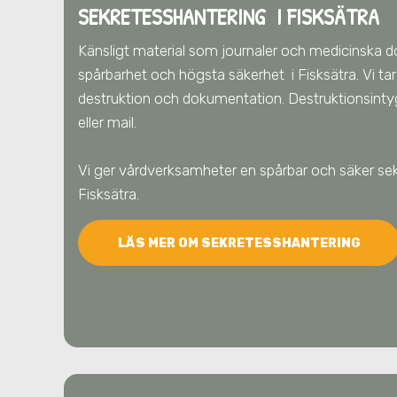
SEKRETESSHANTERING I FISKSÄTRA
Känsligt material som journaler och medicinska 
spårbarhet och högsta säkerhet
i Fisksätra
. Vi t
destruktion och dokumentation. Destruktionsintyg
eller mail.
Vi ger vårdverksamheter en spårbar och säker se
Fisksätra
.
LÄS MER OM SEKRETESSHANTERING