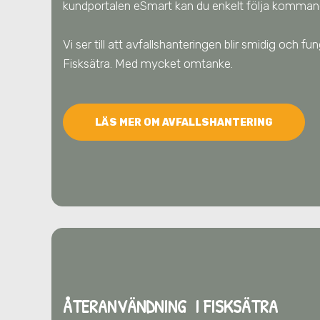
kundportalen eSmart kan du enkelt följa komman
Vi ser till att avfallshanteringen blir smidig och f
Fisksätra
. Med mycket omtanke.
LÄS MER OM AVFALLSHANTERING
ÅTERANVÄNDNING I FISKSÄTRA