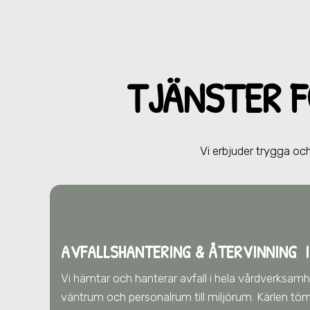
TJÄNSTER 
Vi erbjuder trygga och
AVFALLSHANTERING & ÅTERVINNING
I
Vi hämtar och hanterar avfall i hela vårdverksam
väntrum och personalrum till miljörum. Kärlen töm