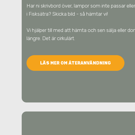
Har ni skrivbord över, lampor som inte passar eller
i Fisksätra
? Skicka bild - så hämtar vi!
Vi hjälper till med att hämta och sen sälja eller done
längre. Det är cirkulärt.
LÄS MER OM ÅTERANVÄNDNING