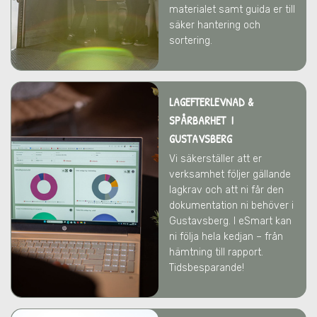
materialet samt guida er till
säker hantering och
sortering.
LAGEFTERLEVNAD &
SPÅRBARHET I
GUSTAVSBERG
Vi säkerställer att er
verksamhet följer gällande
lagkrav och att ni får den
dokumentation ni behöver
i
Gustavsberg
. I eSmart kan
ni följa hela kedjan – från
hämtning till rapport.
Tidsbesparande!