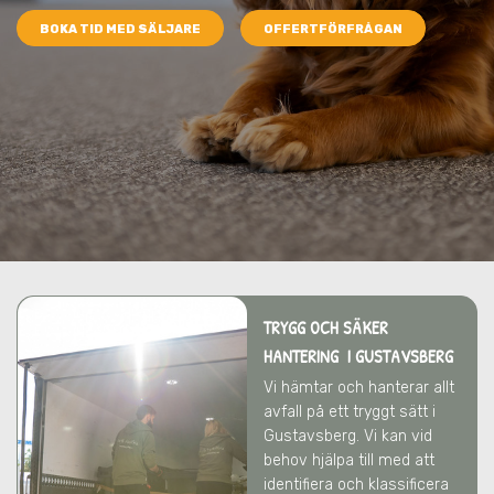
BOKA TID MED SÄLJARE
OFFERTFÖRFRÅGAN
TRYGG OCH SÄKER
HANTERING I GUSTAVSBERG
Vi hämtar och hanterar allt
avfall på ett tryggt sätt
i
Gustavsberg
. Vi kan vid
behov hjälpa till med att
identifiera och klassificera