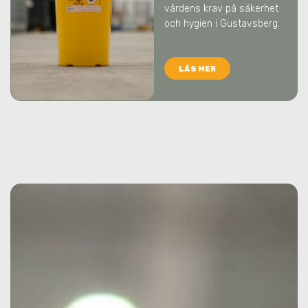
vårdens krav på säkerhet
och hygien
i Gustavsberg
.
LÄS MER