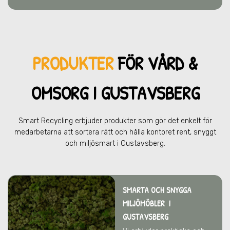
PRODUKTER
FÖR VÅRD &
OMSOR
G I GUSTAVSBERG
Smart Recycling erbjuder produkter som gör det enkelt för
medarbetarna att sortera rätt och hålla kontoret rent, snyggt
och miljösmart
i Gustavsberg.
SMARTA OCH SNYGGA
MILJÖMÖBLER
I
GUSTAVSBERG