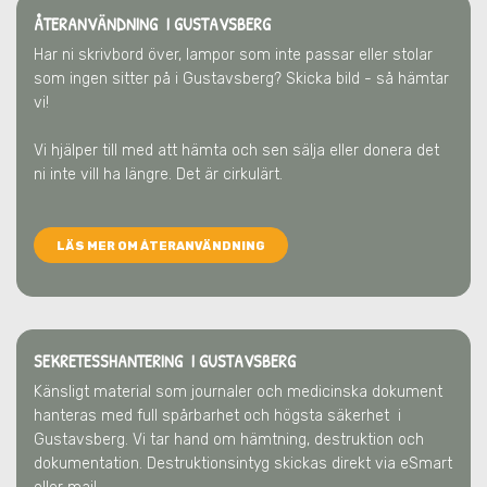
ÅTERANVÄNDNING I GUSTAVSBERG
Har ni skrivbord över, lampor som inte passar eller stolar
som ingen sitter på
i Gustavsberg
? Skicka bild - så hämtar
vi!
Vi hjälper till med att hämta och sen sälja eller donera det
ni inte vill ha längre. Det är cirkulärt.
LÄS MER OM ÅTERANVÄNDNING
SEKRETESSHANTERING I GUSTAVSBERG
Känsligt material som journaler och medicinska dokument
hanteras med full spårbarhet och högsta säkerhet
i
Gustavsberg
. Vi tar hand om hämtning, destruktion och
dokumentation. Destruktionsintyg skickas direkt via eSmart