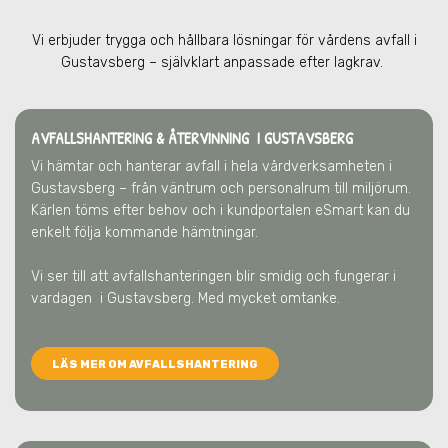
Vi erbjuder trygga och hållbara lösningar för vårdens avfall
i
Gustavsberg
– självklart anpassade efter lagkrav.
AVFALLSHANTERING & ÅTERVINNING
I GUSTAVSBERG
Vi hämtar och hanterar avfall i hela vårdverksamheten
i
Gustavsberg
– från väntrum och personalrum till miljörum.
Kärlen töms efter behov och i kundportalen eSmart kan du
enkelt följa kommande hämtningar.
Vi ser till att avfallshanteringen blir smidig och fungerar i
vardagen
i Gustavsberg
. Med mycket omtanke.
LÄS MER OM AVFALLSHANTERING