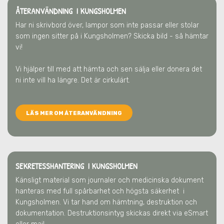
ÅTERANVÄNDNING I KUNGSHOLMEN
Har ni skrivbord över, lampor som inte passar eller stolar
som ingen sitter på
i Kungsholmen
? Skicka bild - så hämtar
vi!
Vi hjälper till med att hämta och sen sälja eller donera det
ni inte vill ha längre. Det är cirkulärt.
LÄS MER OM ÅTERANVÄNDNING
SEKRETESSHANTERING I KUNGSHOLMEN
Känsligt material som journaler och medicinska dokument
hanteras med full spårbarhet och högsta säkerhet
i
Kungsholmen
. Vi tar hand om hämtning, destruktion och
dokumentation. Destruktionsintyg skickas direkt via eSmart