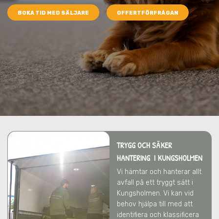
BOKA TID MED SÄLJARE
OFFERTFÖRFRÅGAN
TRYGG OCH SÄKER
HANTERING I KUNGSHOLMEN
Vi hämtar och hanterar allt
avfall på ett tryggt sätt
i
Kungsholmen
. Vi kan vid
behov hjälpa till med att
identifiera och klassificera