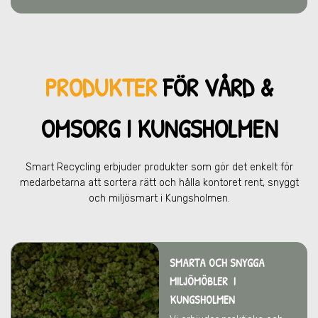
PRODUKTER
FÖR VÅRD &
OMSOR
G I KUNGSHOLMEN
Smart Recycling erbjuder produkter som gör det enkelt för
medarbetarna att sortera rätt och hålla kontoret rent, snyggt
och miljösmart
i Kungsholmen.
SMARTA OCH SNYGGA
MILJÖMÖBLER
I
KUNGSHOLMEN