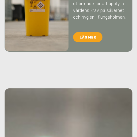
utformade för att uppfylla
vårdens krav på säkerhet
och hygien
i Kungsholmen
.
LÄS MER