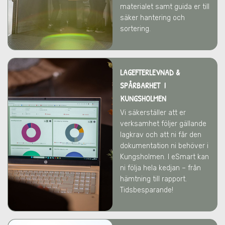
materialet samt guida er till
säker hantering och
sortering.
LAGEFTERLEVNAD &
SPÅRBARHET I
KUNGSHOLMEN
Vi säkerställer att er
verksamhet följer gällande
lagkrav och att ni får den
dokumentation ni behöver
i
Kungsholmen
. I eSmart kan
ni följa hela kedjan – från
hämtning till rapport.
Tidsbesparande!