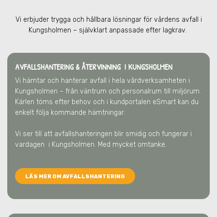
Vi erbjuder trygga och hållbara lösningar för vårdens avfall
i
Kungsholmen
– självklart anpassade efter lagkrav.
AVFALLSHANTERING & ÅTERVINNING
I KUNGSHOLMEN
Vi hämtar och hanterar avfall i hela vårdverksamheten
i
Kungsholmen
– från väntrum och personalrum till miljörum.
Kärlen töms efter behov och i kundportalen eSmart kan du
enkelt följa kommande hämtningar.
Vi ser till att avfallshanteringen blir smidig och fungerar i
vardagen
i Kungsholmen
. Med mycket omtanke.
LÄS MER OM AVFALLSHANTERING