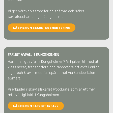
eller mail.
Vi ger vårdverksamheter en spårbar och säker
sekretesshantering
i Kungsholmen
.
LÄS MER OM SEKRETESSHANTERING
FARLIGT AVFALL I KUNGSHOLMEN
Har ni farligt avfall
i Kungsholmen
? Vi hjälper till med att
klassificera, transportera och rapportera ert avfall enligt
lagar och krav – med full spårbarhet via kundportalen
eSmart.
Vi erbjuder riskavfallskärlet WoodSafe som är ett mer
miljövänligt kärl
i Kungsholmen
.
LÄS MER OM FARLIGT AVFALL